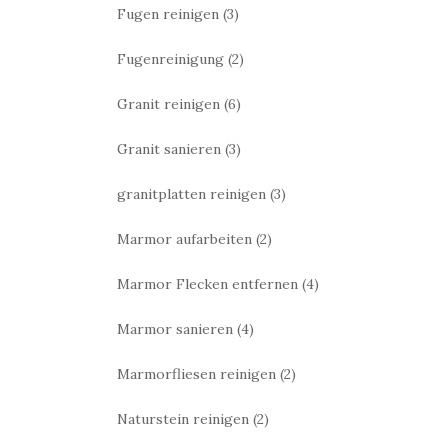
Fugen reinigen
(3)
Fugenreinigung
(2)
Granit reinigen
(6)
Granit sanieren
(3)
granitplatten reinigen
(3)
Marmor aufarbeiten
(2)
Marmor Flecken entfernen
(4)
Marmor sanieren
(4)
Marmorfliesen reinigen
(2)
Naturstein reinigen
(2)