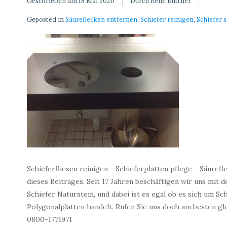
Geschrieben am
18 Mai 2020
Durch René Büttner
Geposted in
Säureflecken entfernen
,
Schiefer reinigen
,
Schiefer 
Schieferfliesen reinigen - Schieferplatten pflege - Säuref
dieses Beitrages. Seit 17 Jahren beschäftigen wir uns mit 
Schiefer Naturstein, und dabei ist es egal ob es sich um Sc
Polygonalplatten handelt. Rufen Sie uns doch am besten gl
0800-1771971