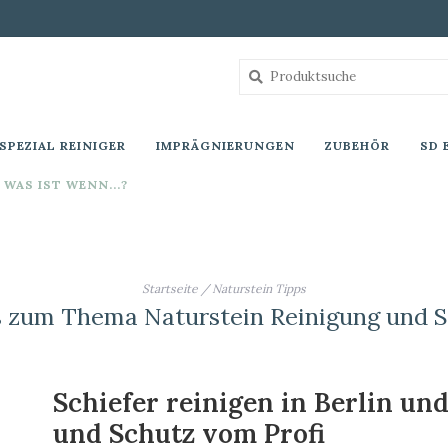
SPEZIAL REINIGER
IMPRÄGNIERUNGEN
ZUBEHÖR
SD 
WAS IST WENN...?
Startseite
/
Naturstein Tipps
s zum Thema Naturstein Reinigung und S
Schiefer reinigen in Berlin un
und Schutz vom Profi