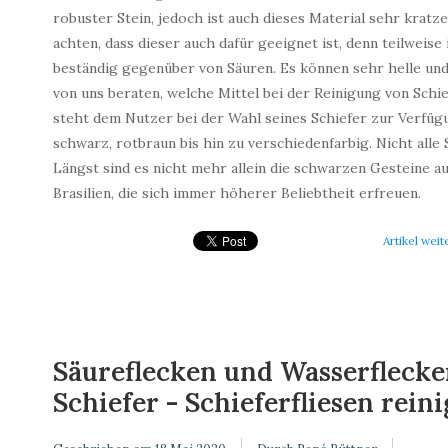
robuster Stein, jedoch ist auch dieses Material sehr kratz
achten, dass dieser auch dafür geeignet ist, denn teilweise 
beständig gegenüber von Säuren. Es können sehr helle und
von uns beraten, welche Mittel bei der Reinigung von Schi
steht dem Nutzer bei der Wahl seines Schiefer zur Verfügun
schwarz, rotbraun bis hin zu verschiedenfarbig. Nicht alle
Längst sind es nicht mehr allein die schwarzen Gesteine a
Brasilien, die sich immer höherer Beliebtheit erfreuen.
Artikel weit
Säureflecken und Wasserflecke
Schiefer - Schieferfliesen rei