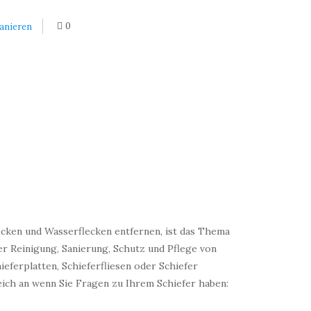
0
sanieren
lecken und Wasserflecken entfernen, ist das Thema
der Reinigung, Sanierung, Schutz und Pflege von
hieferplatten, Schieferfliesen oder Schiefer
eich an wenn Sie Fragen zu Ihrem Schiefer haben: