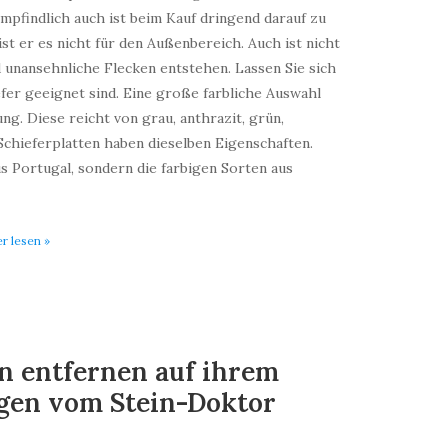
empfindlich auch ist beim Kauf dringend darauf zu
ist er es nicht für den Außenbereich. Auch ist nicht
 unansehnliche Flecken entstehen. Lassen Sie sich
efer geeignet sind. Eine große farbliche Auswahl
g. Diese reicht von grau, anthrazit, grün,
 Schieferplatten haben dieselben Eigenschaften.
us Portugal, sondern die farbigen Sorten aus
er lesen »
n entfernen auf ihrem
nigen vom Stein-Doktor