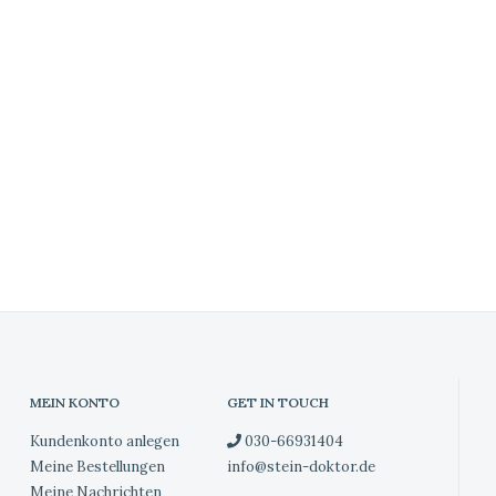
MEIN KONTO
GET IN TOUCH
Kundenkonto anlegen
030-66931404
Meine Bestellungen
info@stein-doktor.de
Meine Nachrichten