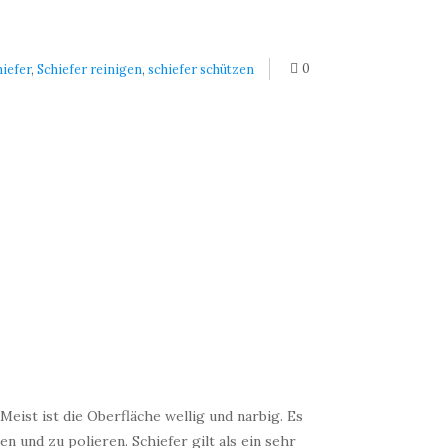
0
hiefer
,
Schiefer reinigen
,
schiefer schützen
 Meist ist die Oberfläche wellig und narbig. Es
n und zu polieren. Schiefer gilt als ein sehr