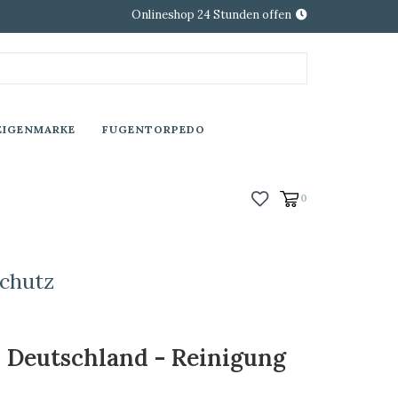
Onlineshop 24 Stunden offen
EIGENMARKE
FUGENTORPEDO
0
chutz
d Deutschland - Reinigung