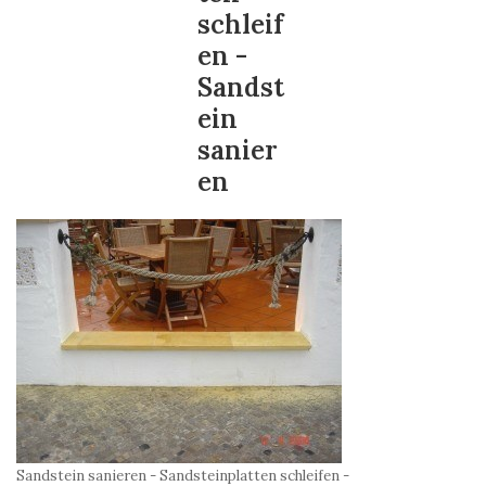
schleif
en -
Sandst
ein
sanier
en
Sandstein sanieren - Sandsteinplatten schleifen -