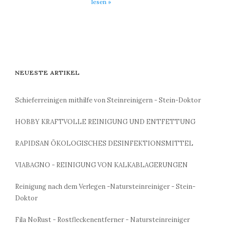
lesen »
NEUESTE ARTIKEL
Schieferreinigen mithilfe von Steinreinigern - Stein-Doktor
HOBBY KRAFTVOLLE REINIGUNG UND ENTFETTUNG
RAPIDSAN ÖKOLOGISCHES DESINFEKTIONSMITTEL
VIABAGNO - REINIGUNG VON KALKABLAGERUNGEN
Reinigung nach dem Verlegen -Natursteinreiniger - Stein-
Doktor
Fila NoRust - Rostfleckenentferner - Natursteinreiniger