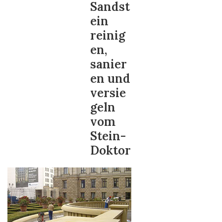
Sandst
ein
reinig
en,
sanier
en und
versie
geln
vom
Stein-
Doktor