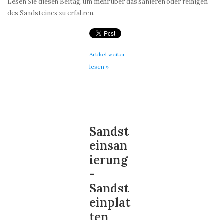
Lesen Sie diesen Beitag, um mehr über das sanieren oder reinigen
des Sandsteines zu erfahren.
Artikel weiter
lesen »
Sandst
einsan
ierung
-
Sandst
einplat
ten