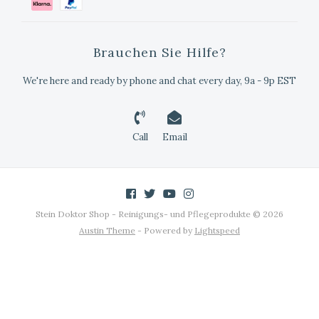
Brauchen Sie Hilfe?
We're here and ready by phone and chat every day, 9a - 9p EST
Call
Email
Stein Doktor Shop - Reinigungs- und Pflegeprodukte © 2026
Austin Theme
- Powered by
Lightspeed