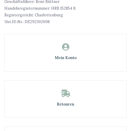
Geschäftsführer: René Büttner
Handelsregisternummer: HRB 152854 B
Registergericht: Charlottenburg
Ust.ID.Nr.: DE292302098
Mein Konto
Retouren