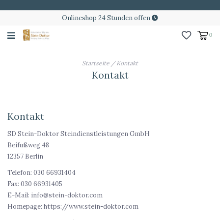
Onlineshop 24 Stunden offen
0
Startseite
/
Kontakt
Kontakt
Kontakt
SD Stein-Doktor Steindienstleistungen GmbH
Beifußweg 48
12357 Berlin
Telefon: 030 66931404
Fax: 030 66931405
E-Mail:
info@stein-doktor.com
Homepage: https://www.stein-doktor.com