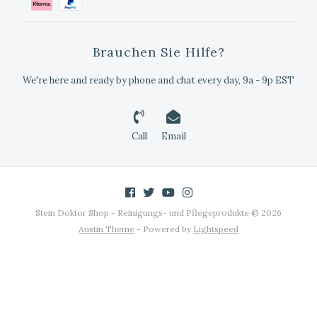
Brauchen Sie Hilfe?
We're here and ready by phone and chat every day, 9a - 9p EST
Call
Email
Stein Doktor Shop - Reinigungs- und Pflegeprodukte © 2026
Austin Theme
- Powered by
Lightspeed