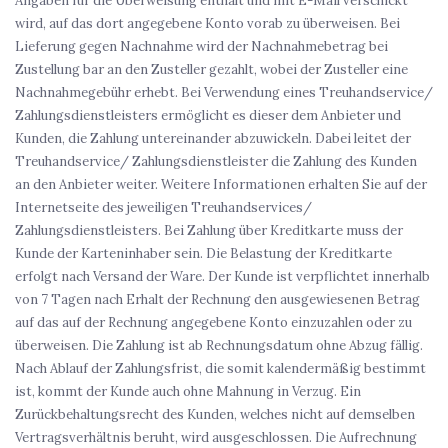
Angaben für die Überweisung enthält und mit E-Mail verschickt
wird, auf das dort angegebene Konto vorab zu überweisen. Bei
Lieferung gegen Nachnahme wird der Nachnahmebetrag bei
Zustellung bar an den Zusteller gezahlt, wobei der Zusteller eine
Nachnahmegebühr erhebt. Bei Verwendung eines Treuhandservice/
Zahlungsdienstleisters ermöglicht es dieser dem Anbieter und
Kunden, die Zahlung untereinander abzuwickeln. Dabei leitet der
Treuhandservice/ Zahlungsdienstleister die Zahlung des Kunden
an den Anbieter weiter. Weitere Informationen erhalten Sie auf der
Internetseite des jeweiligen Treuhandservices/
Zahlungsdienstleisters. Bei Zahlung über Kreditkarte muss der
Kunde der Karteninhaber sein. Die Belastung der Kreditkarte
erfolgt nach Versand der Ware. Der Kunde ist verpflichtet innerhalb
von 7 Tagen nach Erhalt der Rechnung den ausgewiesenen Betrag
auf das auf der Rechnung angegebene Konto einzuzahlen oder zu
überweisen. Die Zahlung ist ab Rechnungsdatum ohne Abzug fällig.
Nach Ablauf der Zahlungsfrist, die somit kalendermäßig bestimmt
ist, kommt der Kunde auch ohne Mahnung in Verzug. Ein
Zurückbehaltungsrecht des Kunden, welches nicht auf demselben
Vertragsverhältnis beruht, wird ausgeschlossen. Die Aufrechnung