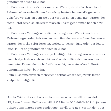
genommen haben bzw. hat.
Im Falle einer Vertrags über mehrere Waren, die der Verbraucher im
Rahmen einer einheitlichen Bestellung bestellt hat und die getrennt
geliefert werden: an dem Sie oder ein von Ihnen benannter Dritter, der
nicht Beförderer ist, die letzte Ware in Besitz genommen haben bzw.
hat.
Im Falle eines Vertrags über die Lieferung einer Ware in mehreren
Teilsendungen oder Stücken: an dem Sie oder ein von Ihnen benannter
Dritter, der nicht Beförderer ist, die letzte Teilsendung oder das letzte
Stück in Besitz genommen haben bzw. hat.
Im Falle eines Vertrages zur regelmäßigen Lieferung von Waren über
einen festgelegten Zeitraum hinweg: an dem Sie oder ein von Ihnen
benannter Dritter, der nicht Beförderer ist, die erste Ware in Besitz
genommen haben bzw. hat.
Beim Zusammentreffen mehrerer Alternativen ist der jeweils letzte
Zeitpunkt maßgeblich.
Um Ihr Widerrufsrecht auszuüben, müssen Sie uns (SD stein-doktor
UG, René Büttner, Beifußweg 48 12357 Berlin 030 66931493
info@stein-
doktor.com
) mittels einer eindeutigen Erklärung (z.B. ein mit der Post