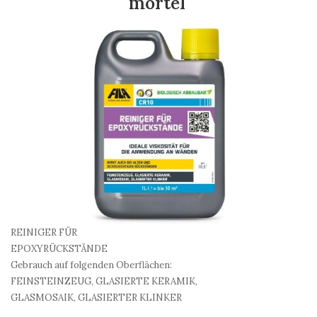
mörtel
REINIGER FÜR
EPOXYRÜCKSTÄNDE
Gebrauch auf folgenden Oberflächen:
FEINSTEINZEUG, GLASIERTE KERAMIK,
GLASMOSAIK, GLASIERTER KLINKER