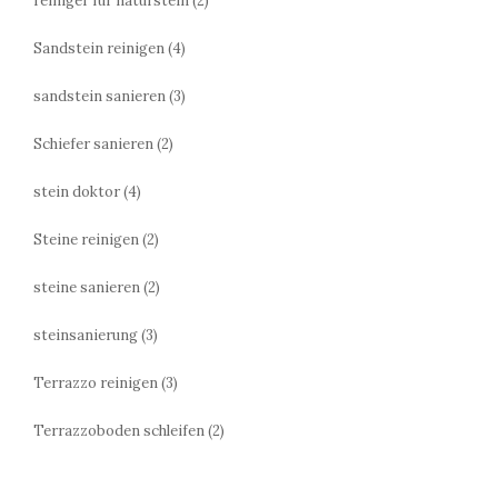
reiniger für naturstein
(2)
Sandstein reinigen
(4)
sandstein sanieren
(3)
Schiefer sanieren
(2)
stein doktor
(4)
Steine reinigen
(2)
steine sanieren
(2)
steinsanierung
(3)
Terrazzo reinigen
(3)
Terrazzoboden schleifen
(2)