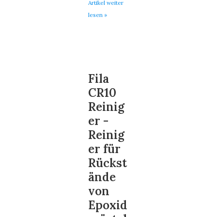
Artikel weiter
lesen »
Fila
CR10
Reinig
er -
Reinig
er für
Rückst
ände
von
Epoxid