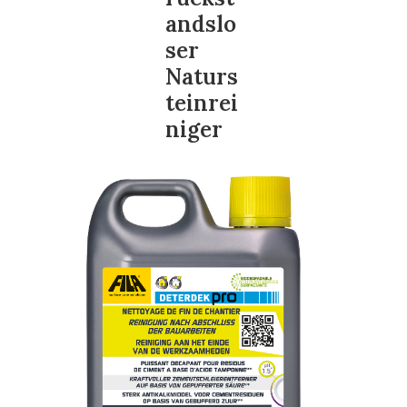
andslo
ser
Naturs
teinrei
niger