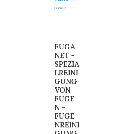
lesen »
FUGA
NET -
SPEZIA
LREINI
GUNG
VON
FUGE
N -
FUGE
NREINI
GUNG