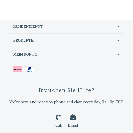
KUNDENDIENST
PRODUKTE
MEIN KONTO
Brauchen Sie Hilfe?
We're here and ready by phone and chat every day, 9a - 9p EST
Call
Email