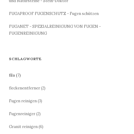
und Natursteine - Stein-Doktor
FUGAPROOF FUGENSCHUTZ - Fugen schützen
FUGANET - SPEZIALREINIGUNG VON FUGEN -
FUGENREINIGUNG
SCHLAGWORTE
fila
(7)
fleckenentferner
(2)
Fugen reinigen
(3)
Fugenreiniger
(2)
Granit reinigen
(6)