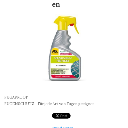
en
FUGAPROOF
FUGENSCHUTZ - Für jede Art von Fugen geeignet
Artikel weiter