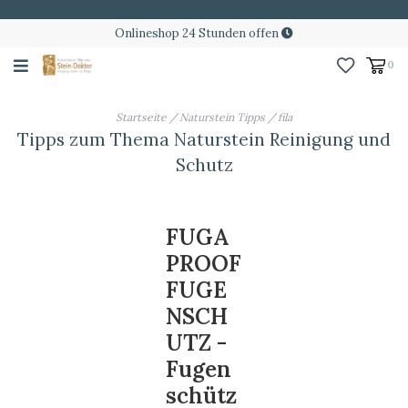
Onlineshop 24 Stunden offen
0
Startseite
/
Naturstein Tipps
/
fila
Tipps zum Thema Naturstein Reinigung und
Schutz
FUGA
PROOF
FUGE
NSCH
UTZ -
Fugen
schütz