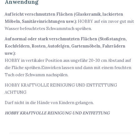
Anwendung
Auf leicht verschmutzten Flächen (Glaskeramik, lackierten
Möbeln, Sanitäreinrichtungen usw.):
HOBBY
auf ein zuvor gut mit
Wasser befeuchtetes Schwammtuch sprühen.
Auf normal oder stark verschmutzten Flächen (Stoßstangen,
Kochfeldern, Rosten, Autofelgen, Gartenmöbeln, Fahrrädern
usw.):
HOBBY
in vertikaler Position aus ungefähr 20-30 cm Abstand auf
die Fläche sprühen.Einwirken lassen und dann mit einem feuchten
Tuch oder Schwamm nachspülen.
HOBBY KRAFTVOLLE REINIGUNG UND ENTFETTUNG
ACHTUNG
Darf nicht in die Hände von Kindern gelangen.
HOBBY KRAFTVOLLE REINIGUNG UND ENTFETTUNG