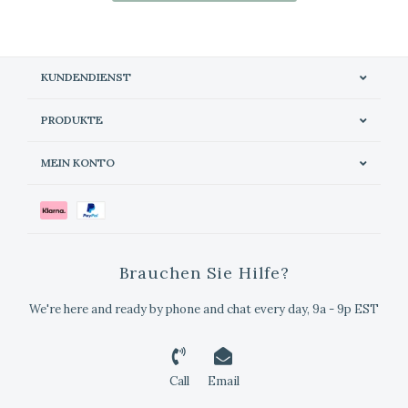
KUNDENDIENST
PRODUKTE
MEIN KONTO
Brauchen Sie Hilfe?
We're here and ready by phone and chat every day, 9a - 9p EST
Call
Email