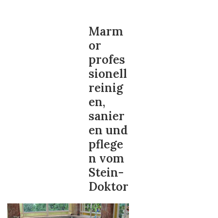
Marm
or
profes
sionell
reinig
en,
sanier
en und
pflege
n vom
Stein-
Doktor