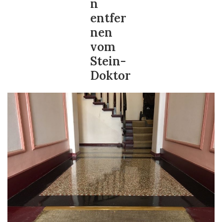
n
entfer
nen
vom
Stein-
Doktor