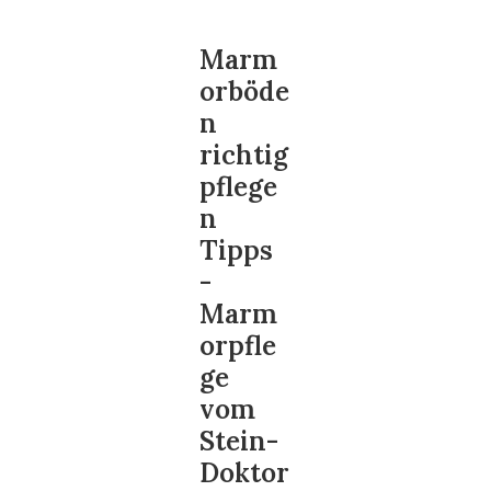
Marm
orböde
n
richtig
pflege
n
Tipps
-
Marm
orpfle
ge
vom
Stein-
Doktor