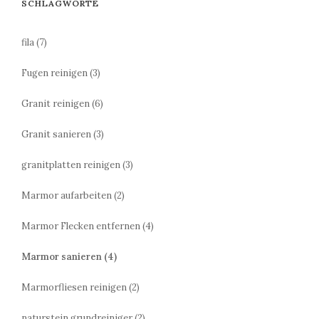
SCHLAGWORTE
fila
(7)
Fugen reinigen
(3)
Granit reinigen
(6)
Granit sanieren
(3)
granitplatten reinigen
(3)
Marmor aufarbeiten
(2)
Marmor Flecken entfernen
(4)
Marmor sanieren
(4)
Marmorfliesen reinigen
(2)
naturstein grundreiniger
(2)