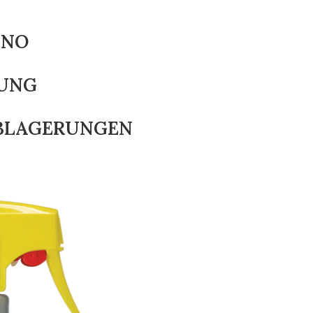
GNO
GUNG
BLAGERUNGEN