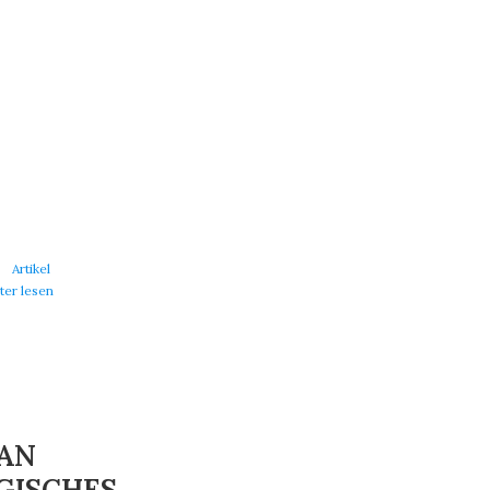
Artikel
ter lesen
SAN
GISCHES