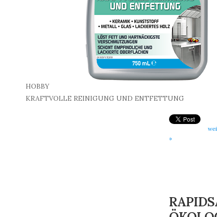
HOBBY
KRAFTVOLLE REINIGUNG UND ENTFETTUNG
wei
»
RAPID
ÖKOLO