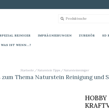
SPEZIAL REINIGER
IMPRÄGNIERUNGEN
ZUBEHÖR
SD 
WAS IST WENN...?
Startseite
/
Naturstein Tipps
/
Natursteinreiniger
s zum Thema Naturstein Reinigung und S
HOBBY
KRAFT