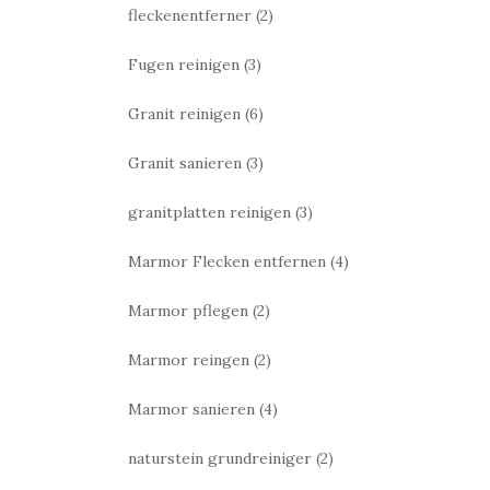
fleckenentferner
(2)
Fugen reinigen
(3)
Granit reinigen
(6)
Granit sanieren
(3)
granitplatten reinigen
(3)
Marmor Flecken entfernen
(4)
Marmor pflegen
(2)
Marmor reingen
(2)
Marmor sanieren
(4)
naturstein grundreiniger
(2)