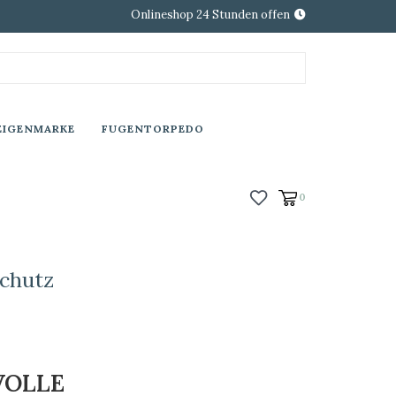
Onlineshop 24 Stunden offen
EIGENMARKE
FUGENTORPEDO
0
chutz
VOLLE