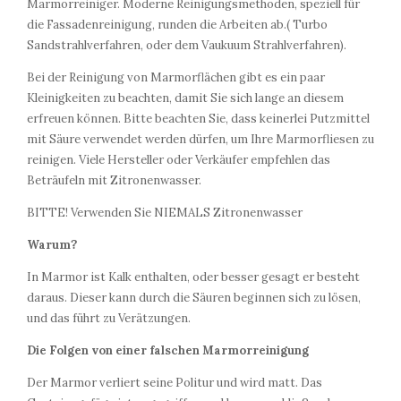
Marmorreiniger. Moderne Reinigungsmethoden, speziell für
die Fassadenreinigung, runden die Arbeiten ab.( Turbo
Sandstrahlverfahren, oder dem Vaukuum Strahlverfahren).
Bei der Reinigung von Marmorflächen gibt es ein paar
Kleinigkeiten zu beachten, damit Sie sich lange an diesem
erfreuen können. Bitte beachten Sie, dass keinerlei Putzmittel
mit Säure verwendet werden dürfen, um Ihre Marmorfliesen zu
reinigen. Viele Hersteller oder Verkäufer empfehlen das
Beträufeln mit Zitronenwasser.
BITTE! Verwenden Sie NIEMALS Zitronenwasser
Warum?
In Marmor ist Kalk enthalten, oder besser gesagt er besteht
daraus. Dieser kann durch die Säuren beginnen sich zu lösen,
und das führt zu Verätzungen.
Die Folgen von einer falschen Marmorreinigung
Der Marmor verliert seine Politur und wird matt. Das