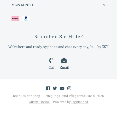
MEIN KONTO
Brauchen Sie Hilfe?
We're here and ready by phone and chat every day, 9a - 9p EST
Call
Email
Stein Doktor Shop - Reinigungs- und Pflegeprodukte © 2026
Austin Theme
- Powered by
Lightspeed