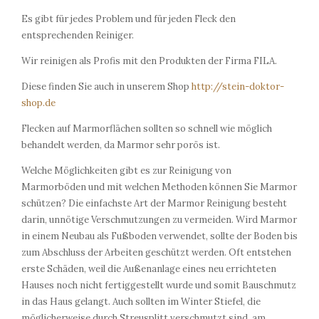
Es gibt für jedes Problem und für jeden Fleck den
entsprechenden Reiniger.
Wir reinigen als Profis mit den Produkten der Firma FILA.
Diese finden Sie auch in unserem Shop
http://stein-doktor-
shop.de
Flecken auf Marmorflächen sollten so schnell wie möglich
behandelt werden, da Marmor sehr porös ist.
Welche Möglichkeiten gibt es zur Reinigung von
Marmorböden und mit welchen Methoden können Sie Marmor
schützen? Die einfachste Art der Marmor Reinigung besteht
darin, unnötige Verschmutzungen zu vermeiden. Wird Marmor
in einem Neubau als Fußboden verwendet, sollte der Boden bis
zum Abschluss der Arbeiten geschützt werden. Oft entstehen
erste Schäden, weil die Außenanlage eines neu errichteten
Hauses noch nicht fertiggestellt wurde und somit Bauschmutz
in das Haus gelangt. Auch sollten im Winter Stiefel, die
möglicherweise durch Streusplitt verschmutzt sind, am