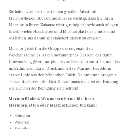
Sie haben vielleicht nicht einen großen Palast mit
Marmorfliesen, aber dennoch ist es wichtig, dass Sie Ihren
Marmor in Ihrem Zuhause richtig reinigen sowie auch pflegen.
In sehr vielen Haushalten sind Marmorplatten zu finden und
wir haben uns darauf spezialisiert diesen zu erhalten.
Marmor gehört in die Gruppe der sogenannten
Weichgesteine, es ist ein metamorphes Gestein, das durch
Umwandlung (Metamorphose) von Kalkstein entsteht, und das
im Erdinneren durch Druck und Hitze. Marmor besteht in
erster Linie aus den Mineralien Calcit, Dolomit und Aragonit,
alle samt säureempfindlich. Darauf muss man bei der Nutzung
wie auch bei der Reinigung sehr achten!
Marmorflächen: Was unsere Firma für Ihren
Marmorplatten oder Marmorfliesen tun kann:
Reinigen
Polieren
Schleifen