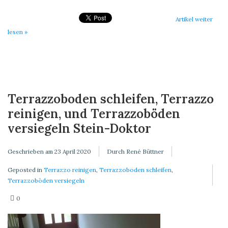
Artikel weiter
lesen »
Terrazzoboden schleifen, Terrazzo
reinigen, und Terrazzoböden
versiegeln Stein-Doktor
Geschrieben am
23 April 2020
Durch René Büttner
Geposted in
Terrazzo reinigen
,
Terrazzoboden schleifen
,
Terrazzoböden versiegeln
0