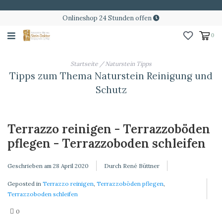
Onlineshop 24 Stunden offen
0
Startseite
/
Naturstein Tipps
Tipps zum Thema Naturstein Reinigung und
Schutz
Terrazzo reinigen - Terrazzoböden
pflegen - Terrazzoboden schleifen
Geschrieben am
28 April 2020
Durch René Büttner
Geposted in
Terrazzo reinigen
,
Terrazzoböden pflegen
,
Terrazzoboden schleifen
0