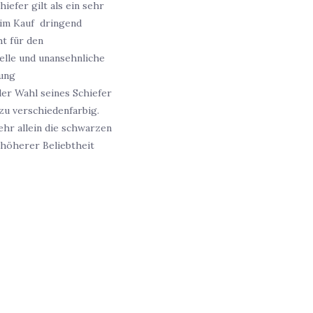
iefer gilt als ein sehr
beim Kauf dringend
ht für den
elle und unansehnliche
gung
der Wahl seines Schiefer
 zu verschiedenfarbig.
ehr allein die schwarzen
 höherer Beliebtheit