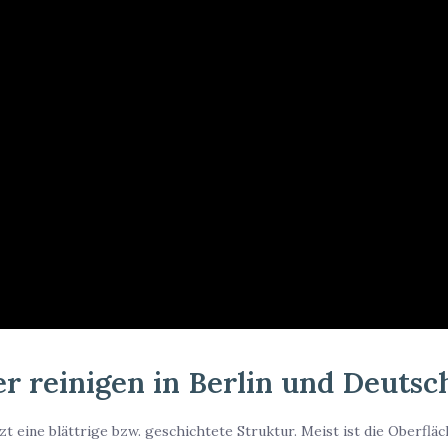
er reinigen in Berlin und Deutsc
zt eine blättrige bzw. geschichtete Struktur. Meist ist die Oberfläc