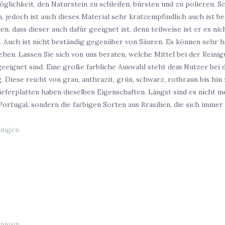
glichkeit, den Naturstein zu schleifen, bürsten und zu polieren. Sch
n, jedoch ist auch dieses Material sehr kratzempfindlich auch ist 
en, dass dieser auch dafür geeignet ist, denn teilweise ist er es nic
 Auch ist nicht beständig gegenüber von Säuren. Es können sehr h
ehen. Lassen Sie sich von uns beraten, welche Mittel bei der Reini
geeignet sind. Eine große farbliche Auswahl steht dem Nutzer bei 
 Diese reicht von grau, anthrazit, grün, schwarz, rotbraun bis hin
hieferplatten haben dieselben Eigenschaften. Längst sind es nicht m
Portugal, sondern die farbigen Sorten aus Brasilien, die sich immer