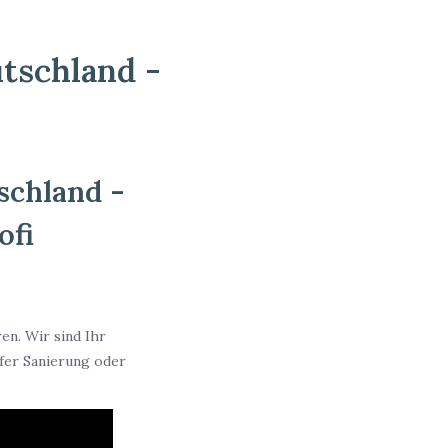
utschland -
schland -
ofi
en. Wir sind Ihr
fer Sanierung oder