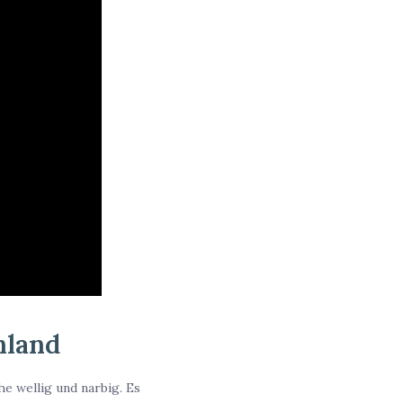
hland
he wellig und narbig. Es