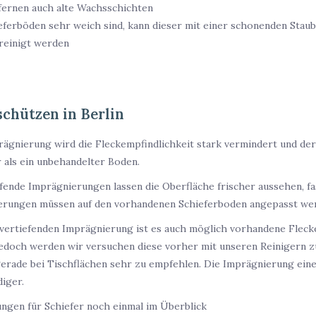
fernen auch alte Wachsschichten
eferböden sehr weich sind, kann dieser mit einer schonenden Stau
reinigt werden
schützen in Berlin
rägnierung wird die Fleckempfindlichkeit stark vermindert und der
r als ein unbehandelter Boden.
fende Imprägnierungen lassen die Oberfläche frischer aussehen, fas
erungen müssen auf den vorhandenen Schieferboden angepasst we
bvertiefenden Imprägnierung ist es auch möglich vorhandene Fleck
edoch werden wir versuchen diese vorher mit unseren Reinigern zu
erade bei Tischflächen sehr zu empfehlen. Die Imprägnierung ein
iger.
ngen für Schiefer noch einmal im Überblick