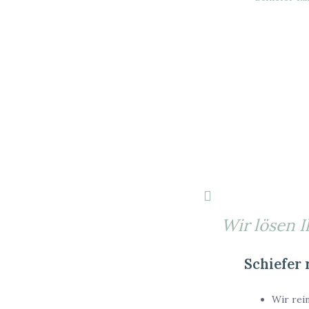
Wir lösen I
Schiefer 
Wir rein