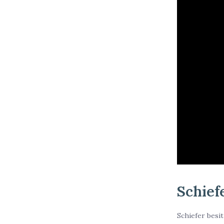
Schief
Schiefer besit