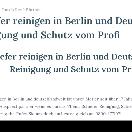
- Durch René Büttner
er reinigen in Berlin und De
gung und Schutz vom Profi
efer reinigen in Berlin und Deut
Reinigung und Schutz vom Pr
gen in Berlin und deutschlandweit ist unser Metier seit über 17 Jahr
Ansprechpartner wenn es um das Thema Schiefer Reinigung, Schie
tz geht. Rufen Sie uns doch am besten gleich an: 0800-1771971