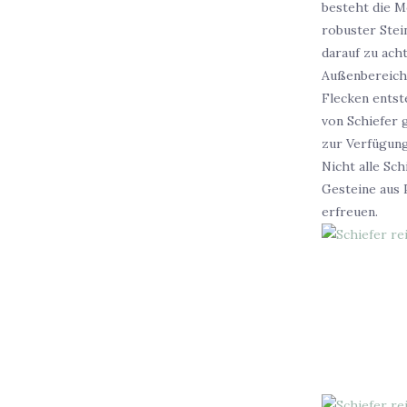
besteht die Mö
robuster Stei
darauf zu acht
Außenbereich.
Flecken entst
von Schiefer 
zur Verfügung.
Nicht alle Sc
Gesteine aus 
erfreuen.