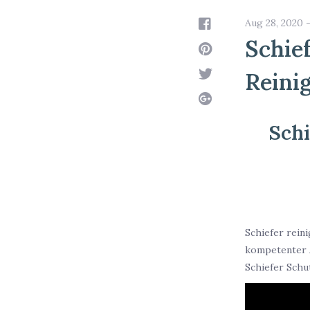
Aug 28, 2020 
Schief
Reini
Schi
Schiefer reini
kompetenter 
Schiefer Schu