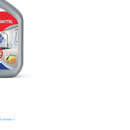
er lesen »