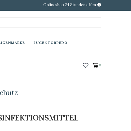
Onlineshop 24 Stunden offen
EIGENMARKE
FUGENTORPEDO
0
chutz
SINFEKTIONSMITTEL