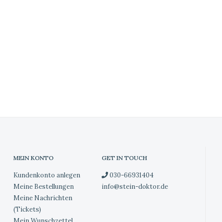
MEIN KONTO
GET IN TOUCH
Kundenkonto anlegen
030-66931404
Meine Bestellungen
info@stein-doktor.de
Meine Nachrichten
(Tickets)
Mein Wunschzettel