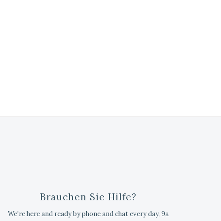
Brauchen Sie Hilfe?
We're here and ready by phone and chat every day, 9a