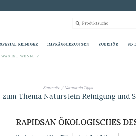
SPEZIAL REINIGER
IMPRÄGNIERUNGEN
ZUBEHÖR
SD 
WAS IST WENN...?
Startseite
/
Naturstein Tipps
s zum Thema Naturstein Reinigung und S
RAPIDSAN ÖKOLOGISCHES DE