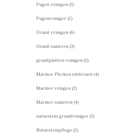
Fugen reinigen
(3)
Fugenreiniger
(2)
Granit reinigen
(6)
Granit sanieren
(3)
granitplatten reinigen
(3)
Marmor Flecken entfernen
(4)
Marmor reingen
(2)
Marmor sanieren
(4)
naturstein grundreiniger
(2)
Natursteinpflege
(2)