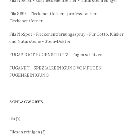
Fila NoRust - Rostfleckenentferner - Natursteinreiniger
Fila SR95 - Fleckenentferner - professioneller
Fleckenentferner
Fila NoSpot - Fleckenentfernungsspray - Für Cotto, Klinker
und Natursteine - Stein-Doktor
FUGAPROOF FUGENSCHUTZ - Fugen schützen
FUGANET - SPEZIALREINIGUNG VON FUGEN -
FUGENREINIGUNG
SCHLAGWORTE
fila
(7)
Fliesen reinigen
(2)