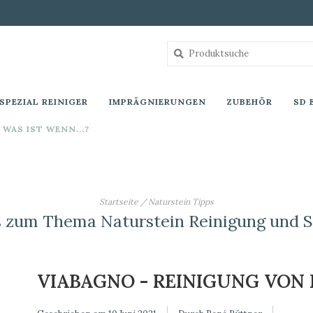
SPEZIAL REINIGER
IMPRÄGNIERUNGEN
ZUBEHÖR
SD 
WAS IST WENN...?
Startseite
/
Naturstein Tipps
s zum Thema Naturstein Reinigung und S
VIABAGNO - REINIGUNG VO