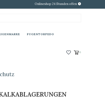
Onlineshop 24 Stunden offen
EIGENMARKE
FUGENTORPEDO
0
chutz
N KALKABLAGERUNGEN