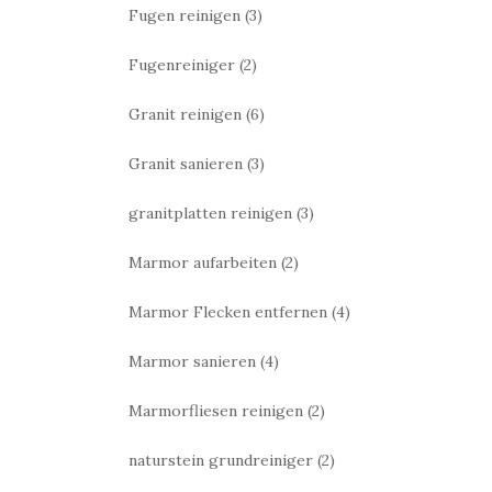
Fugen reinigen
(3)
Fugenreiniger
(2)
Granit reinigen
(6)
Granit sanieren
(3)
granitplatten reinigen
(3)
Marmor aufarbeiten
(2)
Marmor Flecken entfernen
(4)
Marmor sanieren
(4)
Marmorfliesen reinigen
(2)
naturstein grundreiniger
(2)