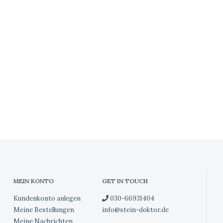
MEIN KONTO
GET IN TOUCH
Kundenkonto anlegen
030-66931404
Meine Bestellungen
info@stein-doktor.de
Meine Nachrichten