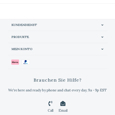
KUNDENDIENST
PRODUKTE
MEIN KONTO
Brauchen Sie Hilfe?
We're here and ready by phone and chat every day, 9a - 9p EST
Call
Email