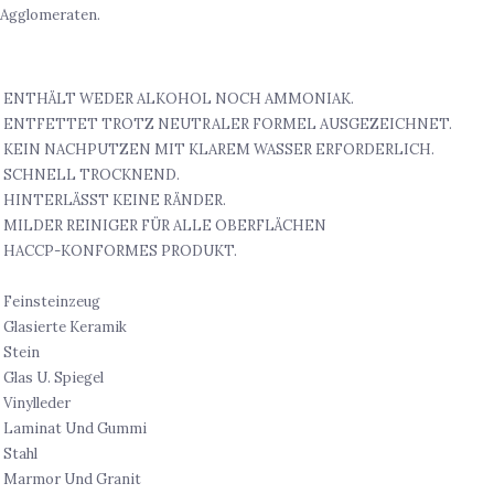
Agglomeraten.
ORTEILE
ENTHÄLT WEDER ALKOHOL NOCH AMMONIAK.
ENTFETTET TROTZ NEUTRALER FORMEL AUSGEZEICHNET.
KEIN NACHPUTZEN MIT KLAREM WASSER ERFORDERLICH.
SCHNELL TROCKNEND.
HINTERLÄSST KEINE RÄNDER.
MILDER REINIGER FÜR ALLE OBERFLÄCHEN
HACCP-KONFORMES PRODUKT.
DEAL FÜR
Feinsteinzeug
Glasierte Keramik
Stein
Glas U. Spiegel
Vinylleder
Laminat Und Gummi
Stahl
Marmor Und Granit