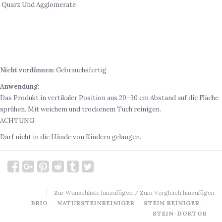
Quarz Und Agglomerate
ANWENDUNG
Nicht verdünnen:
Gebrauchsfertig
Anwendung:
Das Produkt in vertikaler Position aus 20–30 cm Abstand auf die Fläche
sprühen. Mit weichem und trockenem Tuch reinigen.
ACHTUNG
Darf nicht in die Hände von Kindern gelangen.
Zur Wunschliste hinzufügen
/
Zum Vergleich hinzufügen
BRIO
﹒
NATURSTEINREINIGER
﹒
STEIN REINIGER
﹒
STEIN-DOKTOR