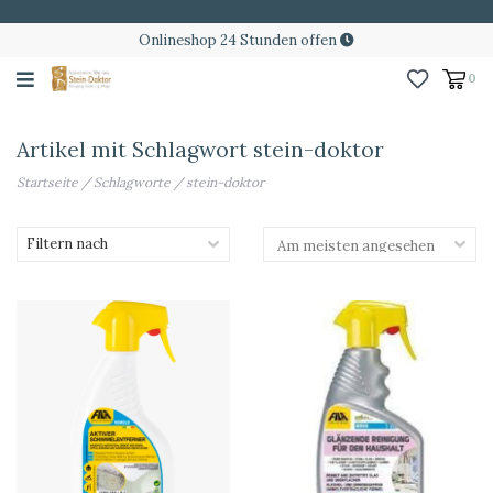
Onlineshop 24 Stunden offen
0
Artikel mit Schlagwort stein-doktor
Startseite
/
Schlagworte
/
stein-doktor
Filtern nach