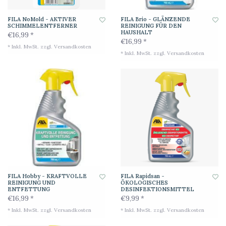
FILA NoMold - AKTIVER
FILA Brio - GLÄNZENDE
SCHIMMELENTFERNER
REINIGUNG FÜR DEN
HAUSHALT
€16,99 *
€16,99 *
* Inkl. MwSt. zzgl.
Versandkosten
* Inkl. MwSt. zzgl.
Versandkosten
FILA Hobby - KRAFTVOLLE
FILA Rapidsan -
REINIGUNG UND
ÖKOLOGISCHES
ENTFETTUNG
DESINFEKTIONSMITTEL
€16,99 *
€9,99 *
* Inkl. MwSt. zzgl.
Versandkosten
* Inkl. MwSt. zzgl.
Versandkosten