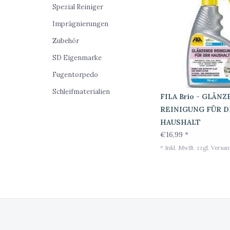
Spezial Reiniger
Imprägnierungen
Zubehör
SD Eigenmarke
Fugentorpedo
Schleifmaterialien
FILA Brio - GLÄN
REINIGUNG FÜR 
HAUSHALT
€16,99 *
* Inkl. MwSt. zzgl.
Versan