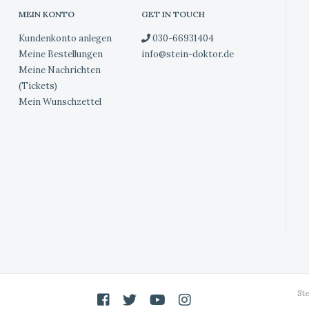
MEIN KONTO
GET IN TOUCH
Kundenkonto anlegen
030-66931404
Meine Bestellungen
info@stein-doktor.de
Meine Nachrichten
(Tickets)
Mein Wunschzettel
St