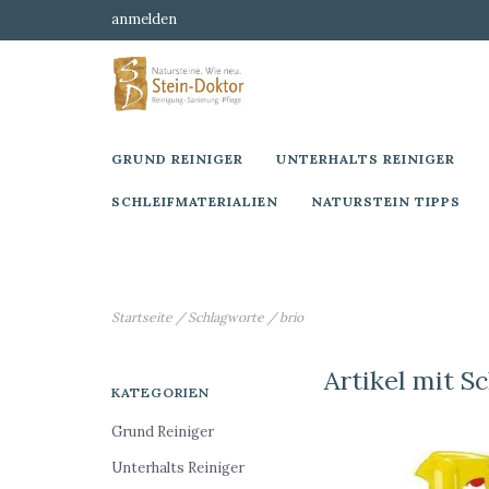
anmelden
GRUND REINIGER
UNTERHALTS REINIGER
SCHLEIFMATERIALIEN
NATURSTEIN TIPPS
Startseite
/
Schlagworte
/
brio
Artikel mit S
KATEGORIEN
Grund Reiniger
Unterhalts Reiniger