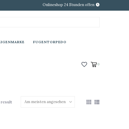
Onlineshop 24 Stunden offen
EIGENMARKE
FUGENTORPEDO
0
 result