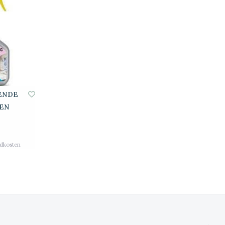
ZENDE
DEN
dkosten