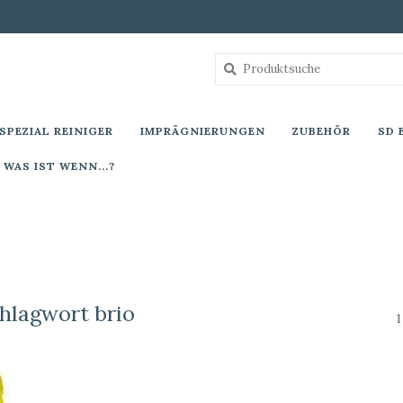
SPEZIAL REINIGER
IMPRÄGNIERUNGEN
ZUBEHÖR
SD 
WAS IST WENN...?
chlagwort brio
1