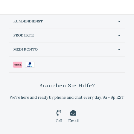
KUNDENDIENST
PRODUKTE
MEIN KONTO
Brauchen Sie Hilfe?
We're here and ready by phone and chat every day, 9a - 9p EST
Call
Email