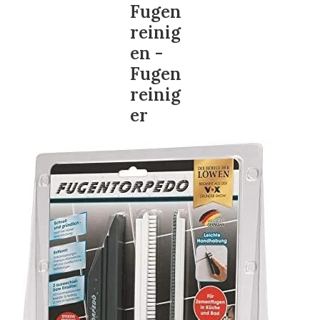
Fugen
reinig
en -
Fugen
reinig
er