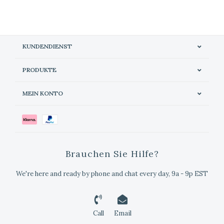
KUNDENDIENST
PRODUKTE
MEIN KONTO
Brauchen Sie Hilfe?
We're here and ready by phone and chat every day, 9a - 9p EST
Call
Email