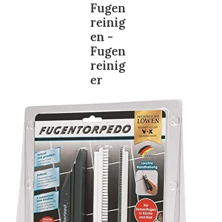
Fugen
reinig
en -
Fugen
reinig
er