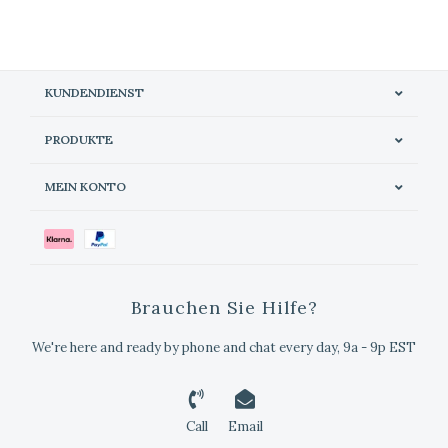
KUNDENDIENST
PRODUKTE
MEIN KONTO
Brauchen Sie Hilfe?
We're here and ready by phone and chat every day, 9a - 9p EST
Call
Email