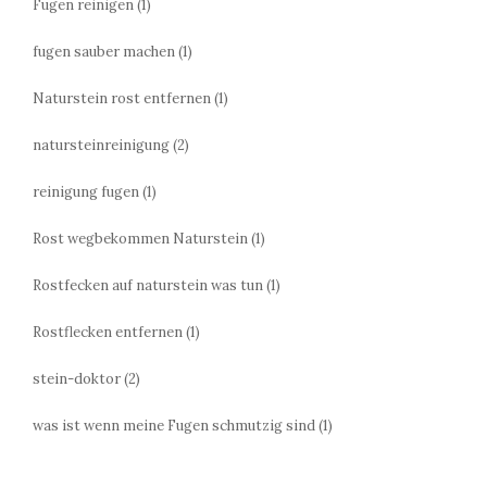
Fugen reinigen
(1)
fugen sauber machen
(1)
Naturstein rost entfernen
(1)
natursteinreinigung
(2)
reinigung fugen
(1)
Rost wegbekommen Naturstein
(1)
Rostfecken auf naturstein was tun
(1)
Rostflecken entfernen
(1)
stein-doktor
(2)
was ist wenn meine Fugen schmutzig sind
(1)