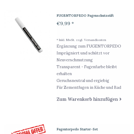
FUGENTORPEDO Fugenschutzstift
€9,99 *
* Inkl. MwSt. zzgl.
Versandkosten
Ergänzung zum FUGENTORPEDO
Imprägniert und schützt vor
Neuverschmutzung
Transparent - Fugenfarbe bleibt
erhalten
Geruchsneutral und ergiebig
Für Zementfugen in Küche und Bad
Zum Warenkorb hinzufügen
Fugentorpedo Starter-Set