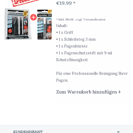
€19,99 *
* Inkl. MwSt. zzgl.
Versandkosten
Inhalt:
• 1 x Griff
• 1 x Schleifsteg 3 mm
• 1 x Fugenbürste
• 1 x Fugenschutzstift mit 9 ml
Schutzflüssigkeit
Für eine Professionelle Reinigung Ihrer
Fugen.
Zum Warenkorb hinzufügen
KUNDENDIENST