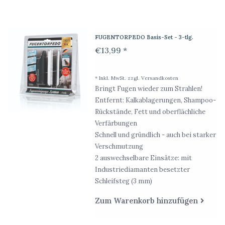
FUGENTORPEDO Basis-Set - 3-tlg.
€13,99 *
* Inkl. MwSt. zzgl.
Versandkosten
Bringt Fugen wieder zum Strahlen!
Entfernt: Kalkablagerungen, Shampoo-
Rückstände, Fett und oberflächliche
Verfärbungen
Schnell und gründlich - auch bei starker
Verschmutzung
2 auswechselbare Einsätze: mit
Industriediamanten besetzter
Schleifsteg (3 mm)
Zum Warenkorb hinzufügen