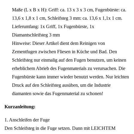
Maße (L x B x H): Griff: ca. 13 x 3 x 3 cm, Fugenbürste: ca.
13,6 x 1,8 x 1 cm, Schleifsteg 3 mm: ca. 13,6 x 1,1x 1 cm.
Lieferumfang: 1x Griff, 1x Fugenbürste, 1x
Diamantschleifsteg 3 mm
Hinweise: Dieser Artikel dient dem Reinigen von
Zementfugen zwischen Fliesen in Küche und Bad. Den
Schleifsteg nur einmalig auf den Fugen benutzen, um keinen
erheblichem Abrieb des Fugenmaterials zu verursachen. Die
Fugenbürste kann immer wieder benutzt werden. Nur leichten
Druck auf den Schleifsteg ausüben, um die Industrie
diamanten sowie das Fugenmaterial zu schonen!
Kurzanleitung:
1. Anschleifen der Fuge
Den Schleifsteg in die Fuge setzen. Dann mit LEICHTEM