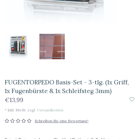
FUGENTORPEDO Basis-Set - 3-tlg. (1x Griff,
1x Fugenbürste & 1x Schleifsteg 3mm)
€13,99
* Inkl. MwSt. zzgl.
Versandkosten
Schreiben Sie eine Bewertung!