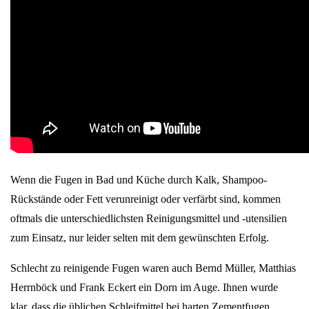
Wenn die Fugen in Bad und Küche durch Kalk, Shampoo-
Rückstände oder Fett verunreinigt oder verfärbt sind, kommen
oftmals die unterschiedlichsten Reinigungsmittel und -utensilien
zum Einsatz, nur leider selten mit dem gewünschten Erfolg.
Schlecht zu reinigende Fugen waren auch Bernd Müller, Matthias
Herrnböck und Frank Eckert ein Dorn im Auge. Ihnen wurde
klar, dass die üblichen Schleifmittel bei harten Zementfugen