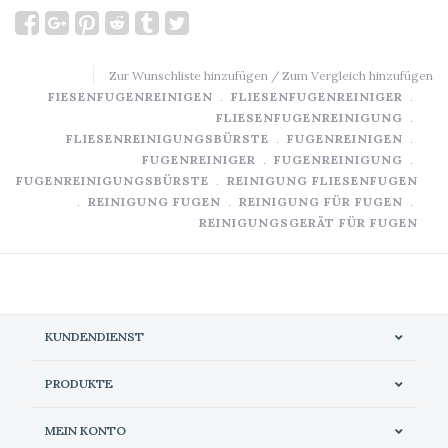
Zur Wunschliste hinzufügen
/
Zum Vergleich hinzufügen
FIESENFUGENREINIGEN
﹒
FLIESENFUGENREINIGER
﹒
FLIESENFUGENREINIGUNG
﹒
FLIESENREINIGUNGSBÜRSTE
﹒
FUGENREINIGEN
﹒
FUGENREINIGER
﹒
FUGENREINIGUNG
﹒
FUGENREINIGUNGSBÜRSTE
﹒
REINIGUNG FLIESENFUGEN
﹒
REINIGUNG FUGEN
﹒
REINIGUNG FÜR FUGEN
﹒
REINIGUNGSGERÄT FÜR FUGEN
KUNDENDIENST
PRODUKTE
MEIN KONTO