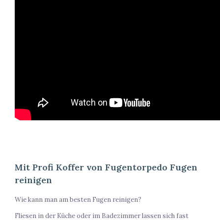
Mit Profi Koffer von Fugentorpedo Fugen
reinigen
Wie kann man am besten Fugen reinigen?
Fliesen in der Küche oder im Badezimmer lassen sich fast