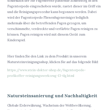
schließlich der zur Fugenbreite passende Schleifsteg in den
Fugentorpedo eingeschoben wurde, rastet dieser im Griff ein
und die Reinigungsprozedur kann begonnen werden. Dabei
wird der Fugentorpedo Fliesenfugenreiniger lediglich
mehrmals über die betreffenden Fugen gezogen, um
verschimmelte, verdreckte und verfärbte Fugen reinigen zu
können. Fugen reinigen wird mit diesem Gerät zum
Kinderspiel.
Hier finden Sie den Link zu dem Produkt in unserem
Natursteinreinigungsshop, klicken Sie auf das folgende Bild:
https://www.stein-doktor-shop.de/fugentorpedo-
profikoffer-reinigungswerkzeug-13-tlg.html
Natursteinsanierung und Nachhaltigkeit
Globale Erderwährung, Wachstum der Weltbevölkerung,