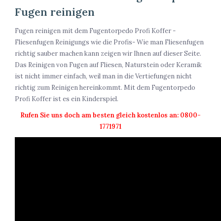
Fugen reinigen
Fugen reinigen mit dem Fugentorpedo Profi Koffer -
Fliesenfugen Reinigungs wie die Profis- Wie man Fliesenfugen
richtig sauber machen kann zeigen wir Ihnen auf dieser Seite.
Das Reinigen von Fugen auf Fliesen, Naturstein oder Keramik
ist nicht immer einfach, weil man in die Vertiefungen nicht
richtig zum Reinigen hereinkommt. Mit dem Fugentorpedo
Profi Koffer ist es ein Kinderspiel.
Rufen Sie uns doch am besten gleich kostenlos an: 0800-
1771971