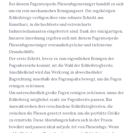
Bei diesem Fugentorpedo Fliesenfugenreiniger handelt es sich
um ein rein mechanisches Reinigungsset. Die zugehörigen
Schleifstege verfügen über eine robuste Schicht aus
Kunstharz, in die hochfeste und extrem harte
Industriediamanten eingebettet sind. Dank der einzigartigen,
linearen Anordnung ergeben sich mit diesem Fugentorpedo
Fliesenfugenreiniger erstaunlich präzise und tiefenreine
Grundschliffe.
Der erste Schritt, bevor es zum eigentlichen Reinigen der
Fugenbereiche kommt, ist die Wahl der Schleifstegbreite.
Anschließend wird das Werkzeug in abwechselnder
Zugrichtung innerhalb des Fugenspalts bewegt, um die Fugen
reinigen zu können.
Um unterschiedlich große Fugen reinigen zu können, muss der
Schleifsteg möglichst exakt zur Fugenbreite passen. Zur
Auswahl stehen drei verschiedene Schleifstegbreiten, die
zwischen die Fliesen gesetzt werden, um die perfekte Größe
zu ermitteln. Diese Abstufungen haben sich in der Praxis
bewährt und passen ideal auf jede Art von Fliesenfuge. Wenn