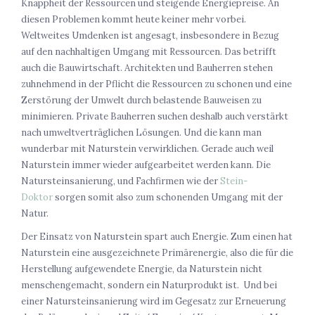
Knappheit der Ressourcen und steigende Energiepreise. An
diesen Problemen kommt heute keiner mehr vorbei.
Weltweites Umdenken ist angesagt, insbesondere in Bezug
auf den nachhaltigen Umgang mit Ressourcen. Das betrifft
auch die Bauwirtschaft. Architekten und Bauherren stehen
zuhnehmend in der Pflicht die Ressourcen zu schonen und eine
Zerstörung der Umwelt durch belastende Bauweisen zu
minimieren. Private Bauherren suchen deshalb auch verstärkt
nach umweltverträglichen Lösungen. Und die kann man
wunderbar mit Naturstein verwirklichen. Gerade auch weil
Naturstein immer wieder aufgearbeitet werden kann. Die
Natursteinsanierung, und Fachfirmen wie der
Stein-
Doktor
sorgen somit also zum schonenden Umgang mit der
Natur.
Der Einsatz von Naturstein spart auch Energie. Zum einen hat
Naturstein eine ausgezeichnete Primärenergie, also die für die
Herstellung aufgewendete Energie, da Naturstein nicht
menschengemacht, sondern ein Naturprodukt ist. Und bei
einer Natursteinsanierung wird im Gegesatz zur Erneuerung