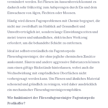
vermindert werden. Bei Fliesen im Aussenbereich kommt es
dadurch sehr frühzeitig zum Aufsprengen durch Eis und dem
Einwachsen von Algen, Flechten oder Moosen.
Häufig wird diesen Fugenproblemen mit Chemie begegnet, die
nicht nur zweifelhaft im Hinblick auf Gesundheit und
Umweltverträglich ist, sondern lange Einwirkungszeiten und
meist teures und unhandliches, elektrisches Werkzeug
erfordert, um die behandelte Schicht zu entfernen.
Ideal ist selbstverständlich ein Fugentorpedo
Fliesenfugenreiniger, der ohne jegliche chemischen Zusätze
auskommt. Säuren und andere aggressive Substanzen können
zum einen giftige Rückstände hinterlassen, wobei auch die
Wechselwirkung mit empfindlichen Oberflächen nicht
vorhergesagt werden kann. Um Fliesen und ähnliches Material
schonend und gründlich zu reinigen, wird daher ausdrücklich
ein mechanischer Fliesenfugenreinigerempfohlen.
Wie funktioniert der Fliesenfugenreiniger Fugentorpedo
Profikoffer?