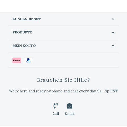
KUNDENDIENST
PRODUKTE
MEIN KONTO
Brauchen Sie Hilfe?
We're here and ready by phone and chat every day, 9a - 9p EST
Call
Email