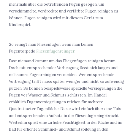
mehrmals über die betreffenden Fugen gezogen, um
verschimmelte, verdreckte und verfärbte Fugen reinigen zu
können. Fugen reinigen wird mit diesem Gerät zum
Kinderspiel.
So reinigt man Fliesenfugen wenn man keinen
Fugentorpedo
Fliesenfugenreiniger
:
Fast niemand kommt um das Fliegenfugen reinigen herum.
Doch mit entsprechender Vorbeugung lässt sich langes und
mühsames Fugenreinigen vermeiden. Wer entsprechende
Vorbeugung trifft muss später weniger und nicht so aufwendig
putzen. So können beispielsweise spezielle Versiegelungen die
Fugen vor Wasser und Schmutz schützten. Im Handel
erhältlich Fugenversiegelungen reichen für mehrere
Quadratmeter Fugenfläche. Diese wird einfach über eine Tube
und entsprechendem Aufsatz in die Fliesenfuge eingebracht.
Weiterhin spielt eine zu hohe Feuchtigkeit in der Küche und im
Bad für erhöhte Schimmel- und Schmutzbildung in den