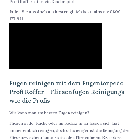
Profi Koffer ist es ein Kinderspiel.
Rufen Sie uns doch am besten gleich kostenlos an: 0800-
1771971
Fugen reinigen mit dem Fugentorpedo
Profi Koffer – Fliesenfugen Reinigungs
wie die Profis
Wie kann man am besten Fugen reinigen?
Fliesen in der Küche oder im Badezimmer lassen sich fast
immer einfach reinigen, doch schwieriger ist die Reinigung der
Fliesenzwischenräume, sprich den Fliesenfugen. Egal ob es