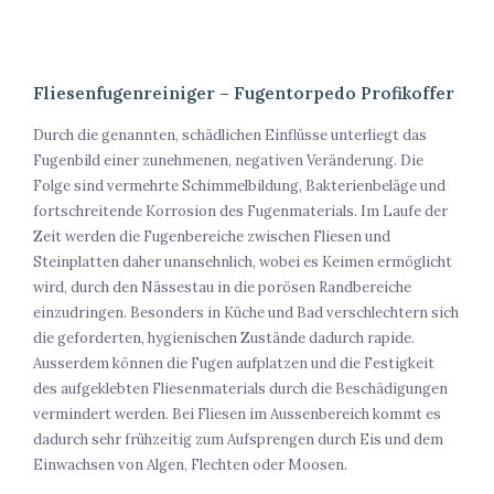
Fliesenfugenreiniger – Fugentorpedo Profikoffer
Durch die genannten, schädlichen Einflüsse unterliegt das
Fugenbild einer zunehmenen, negativen Veränderung. Die
Folge sind vermehrte Schimmelbildung, Bakterienbeläge und
fortschreitende Korrosion des Fugenmaterials. Im Laufe der
Zeit werden die Fugenbereiche zwischen Fliesen und
Steinplatten daher unansehnlich, wobei es Keimen ermöglicht
wird, durch den Nässestau in die porösen Randbereiche
einzudringen. Besonders in Küche und Bad verschlechtern sich
die geforderten, hygienischen Zustände dadurch rapide.
Ausserdem können die Fugen aufplatzen und die Festigkeit
des aufgeklebten Fliesenmaterials durch die Beschädigungen
vermindert werden. Bei Fliesen im Aussenbereich kommt es
dadurch sehr frühzeitig zum Aufsprengen durch Eis und dem
Einwachsen von Algen, Flechten oder Moosen.