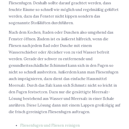
Fliesenfugen. Deshalb sollte darauf geachtet werden, dass
feuchte Räume so schnell wie möglich und regelmäßig gelüftet
werden, dazu das Fenster nicht kippen sondern das
sogenannte Stoßlüften durchführen.
Nach dem Kochen, Baden oder Duschen also umgehend das
Fenster öffnen. Zudem ist es äußerst hilfreich, wenn die
Fliesen nach jedem Bad oder Dusche mit einem
Wasserschieber oder Abzieher von zu viel Wasser befreit
werden. Gerade der schwer zu entfernende und
gesundheitsschädliche Schimmel kann sich in den Fugen so
nicht so schnell ausbreiten. Außerdem kann man Fliesenfugen
auch imprägnieren, dazu dient das einfache Hausmittel
Meersalz. Durch das Salz kann sich Schmutz nicht so leicht in
den Fugen festsetzen. Dazu nur die gesättigte Meersalz-
Lösung bestehend aus Wasser und Meersalz in einer Schale
anrühren. Diese Lösung dann mit einem Lappen großzügig auf
die frisch gereinigten Fliesenfugen auftragen.
Fliesenfugen und Fliesen reinigen