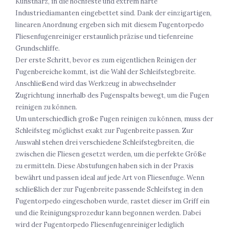
Kunstharz, in die hochfeste und extrem harte
Industriediamanten eingebettet sind. Dank der einzigartigen,
linearen Anordnung ergeben sich mit diesem Fugentorpedo
Fliesenfugenreiniger erstaunlich präzise und tiefenreine
Grundschliffe.
Der erste Schritt, bevor es zum eigentlichen Reinigen der
Fugenbereiche kommt, ist die Wahl der Schleifstegbreite.
Anschließend wird das Werkzeug in abwechselnder
Zugrichtung innerhalb des Fugenspalts bewegt, um die Fugen
reinigen zu können.
Um unterschiedlich große Fugen reinigen zu können, muss der
Schleifsteg möglichst exakt zur Fugenbreite passen. Zur
Auswahl stehen drei verschiedene Schleifstegbreiten, die
zwischen die Fliesen gesetzt werden, um die perfekte Größe
zu ermitteln. Diese Abstufungen haben sich in der Praxis
bewährt und passen ideal auf jede Art von Fliesenfuge. Wenn
schließlich der zur Fugenbreite passende Schleifsteg in den
Fugentorpedo eingeschoben wurde, rastet dieser im Griff ein
und die Reinigungsprozedur kann begonnen werden. Dabei
wird der Fugentorpedo Fliesenfugenreiniger lediglich