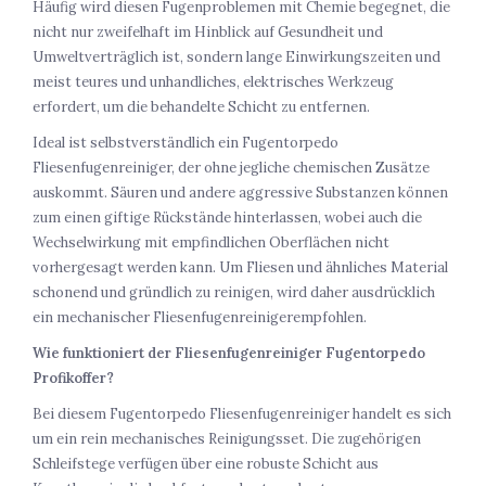
Häufig wird diesen Fugenproblemen mit Chemie begegnet, die
nicht nur zweifelhaft im Hinblick auf Gesundheit und
Umweltverträglich ist, sondern lange Einwirkungszeiten und
meist teures und unhandliches, elektrisches Werkzeug
erfordert, um die behandelte Schicht zu entfernen.
Ideal ist selbstverständlich ein Fugentorpedo
Fliesenfugenreiniger, der ohne jegliche chemischen Zusätze
auskommt. Säuren und andere aggressive Substanzen können
zum einen giftige Rückstände hinterlassen, wobei auch die
Wechselwirkung mit empfindlichen Oberflächen nicht
vorhergesagt werden kann. Um Fliesen und ähnliches Material
schonend und gründlich zu reinigen, wird daher ausdrücklich
ein mechanischer Fliesenfugenreinigerempfohlen.
Wie funktioniert der Fliesenfugenreiniger Fugentorpedo
Profikoffer?
Bei diesem Fugentorpedo Fliesenfugenreiniger handelt es sich
um ein rein mechanisches Reinigungsset. Die zugehörigen
Schleifstege verfügen über eine robuste Schicht aus