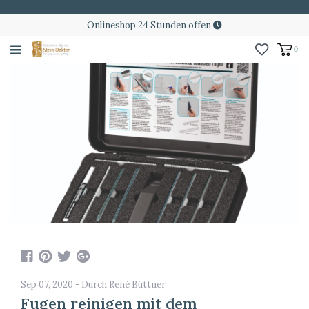
Onlineshop 24 Stunden offen
0
Sep 07, 2020 - Durch René Büttner
Fugen reinigen mit dem