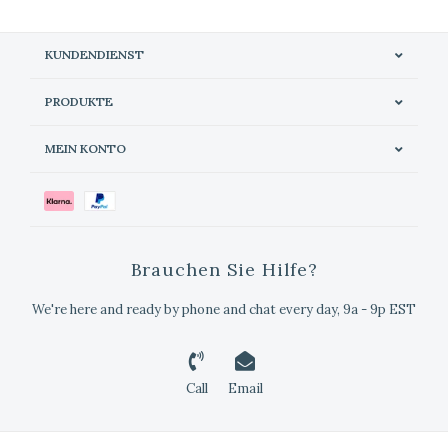
KUNDENDIENST
PRODUKTE
MEIN KONTO
Brauchen Sie Hilfe?
We're here and ready by phone and chat every day, 9a - 9p EST
Call
Email