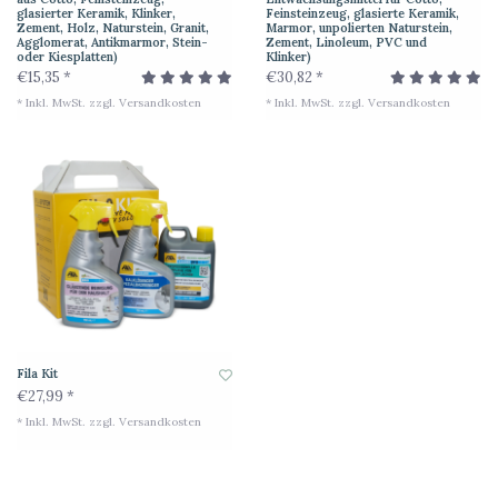
glasierter Keramik, Klinker,
Feinsteinzeug, glasierte Keramik,
Zement, Holz, Naturstein, Granit,
Marmor, unpolierten Naturstein,
Agglomerat, Antikmarmor, Stein-
Zement, Linoleum, PVC und
oder Kiesplatten)
Klinker)
€15,35 *
€30,82 *
* Inkl. MwSt. zzgl.
Versandkosten
* Inkl. MwSt. zzgl.
Versandkosten
Fila Kit
€27,99 *
* Inkl. MwSt. zzgl.
Versandkosten