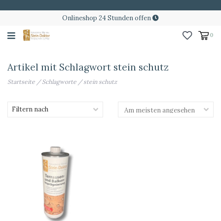
Onlineshop 24 Stunden offen
0
Artikel mit Schlagwort stein schutz
Startseite
/
Schlagworte
/
stein schutz
Filtern nach