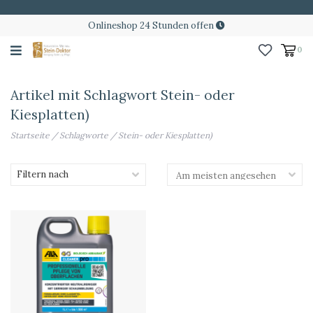
Onlineshop 24 Stunden offen
0
Artikel mit Schlagwort Stein- oder
Kiesplatten)
Startseite
/
Schlagworte
/
Stein- oder Kiesplatten)
Filtern nach