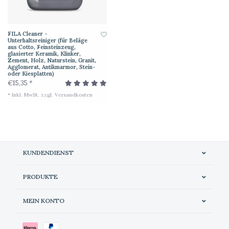
FILA Cleaner -
Unterhaltsreiniger (für Beläge
aus Cotto, Feinsteinzeug,
glasierter Keramik, Klinker,
Zement, Holz, Naturstein, Granit,
Agglomerat, Antikmarmor, Stein-
oder Kiesplatten)
€15,35 *
* Inkl. MwSt. zzgl.
Versandkosten
KUNDENDIENST
PRODUKTE
MEIN KONTO