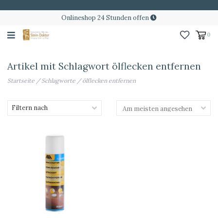
Onlineshop 24 Stunden offen
0
Artikel mit Schlagwort ölflecken entfernen
Startseite
/
Schlagworte
/
ölflecken entfernen
Filtern nach