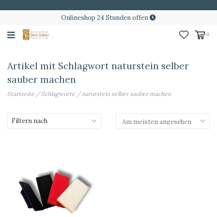
Onlineshop 24 Stunden offen
0
Artikel mit Schlagwort naturstein selber
sauber machen
Startseite
/
Schlagworte
/
naturstein selber sauber machen
Filtern nach