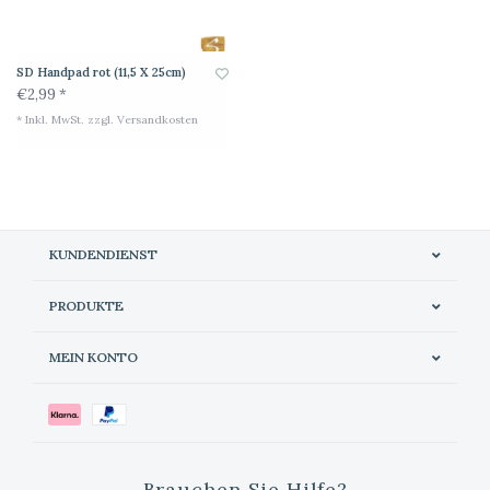
SD Handpad rot (11,5 X 25cm)
€2,99 *
* Inkl. MwSt. zzgl.
Versandkosten
KUNDENDIENST
PRODUKTE
MEIN KONTO
Brauchen Sie Hilfe?