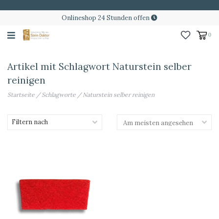
Onlineshop 24 Stunden offen
0
Artikel mit Schlagwort Naturstein selber
reinigen
Startseite
/
Schlagworte
/
Naturstein selber reinigen
Filtern nach