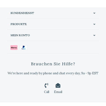
KUNDENDIENST
PRODUKTE
MEIN KONTO
Brauchen Sie Hilfe?
We're here and ready by phone and chat every day, 9a - 9p EST
Call
Email