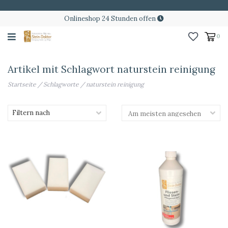
Onlineshop 24 Stunden offen
0
Artikel mit Schlagwort naturstein reinigung
Startseite
/
Schlagworte
/
naturstein reinigung
Filtern nach