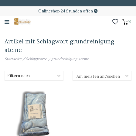
Onlineshop 24 Stunden offen
0
Artikel mit Schlagwort grundreinigung
steine
Startseite
/
Schlagworte
/
grundreinigung steine
Filtern nach