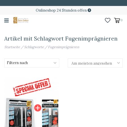
Onlineshop 24 Stunden offen
0
Artikel mit Schlagwort Fugenimprägnieren
Startseite
/
Schlagworte
/
Fugenimprägnieren
Filtern nach