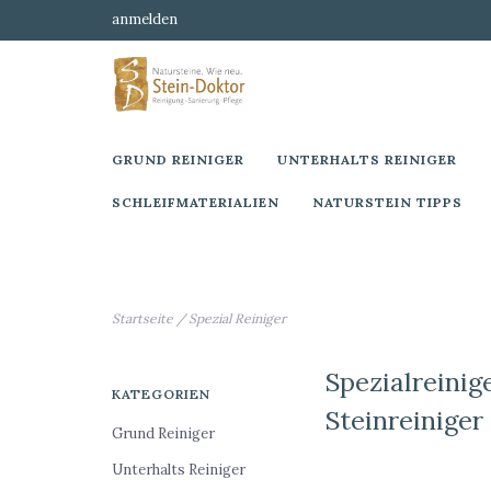
anmelden
GRUND REINIGER
UNTERHALTS REINIGER
SCHLEIFMATERIALIEN
NATURSTEIN TIPPS
Startseite
/
Spezial Reiniger
Spezialreinig
KATEGORIEN
Steinreiniger
Grund Reiniger
Unterhalts Reiniger