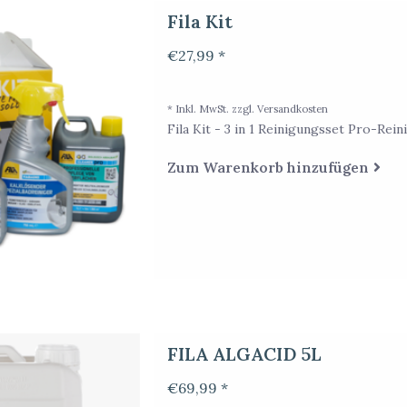
Fila Kit
€27,99 *
* Inkl. MwSt. zzgl.
Versandkosten
Fila Kit - 3 in 1 Reinigungsset Pro-Rein
Zum Warenkorb hinzufügen
FILA ALGACID 5L
€69,99 *