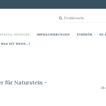
SPEZIAL REINIGER
IMPRÄGNIERUNGEN
ZUBEHÖR
SD 
WAS IST WENN...?
er für Naturstein -
28 