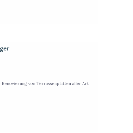
iger
r Renovierung von Terrassenplatten aller Art