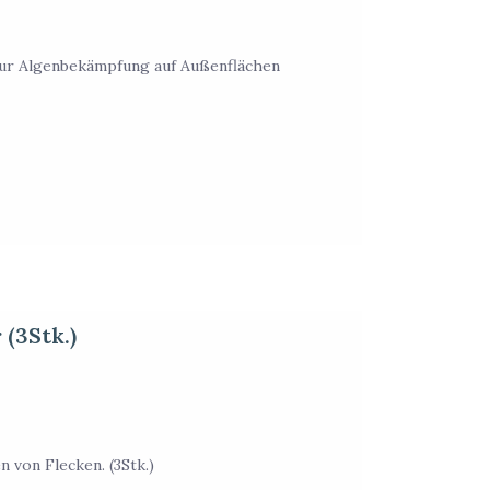
ur Algenbekämpfung auf Außenflächen
(3Stk.)
 von Flecken. (3Stk.)