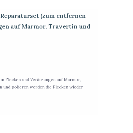
 Reparaturset (zum entfernen
gen auf Marmor, Travertin und
on Flecken und Verätzungen auf Marmor,
en und polieren werden die Flecken wieder