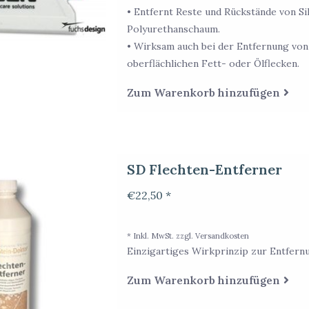
• Entfernt Reste und Rückstände von Sil
Polyurethanschaum.
• Wirksam auch bei der Entfernung vo
oberflächlichen Fett- oder Ölflecken.
Zum Warenkorb hinzufügen
SD Flechten-Entferner
€22,50 *
* Inkl. MwSt. zzgl.
Versandkosten
Einzigartiges Wirkprinzip zur Entfernu
Zum Warenkorb hinzufügen