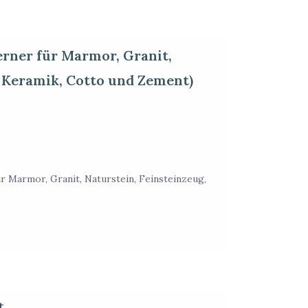
erner für Marmor, Granit,
, Keramik, Cotto und Zement)
ür Marmor, Granit, Naturstein, Feinsteinzeug,
t