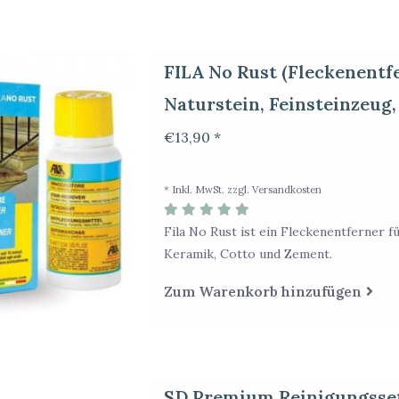
FILA No Rust (Fleckenentf
Naturstein, Feinsteinzeug
€13,90 *
* Inkl. MwSt. zzgl.
Versandkosten
Fila No Rust ist ein Fleckenentferner f
Keramik, Cotto und Zement.
Zum Warenkorb hinzufügen
SD Premium Reinigungsse