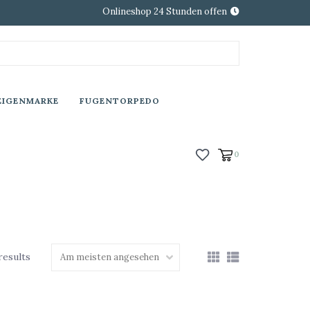
Onlineshop 24 Stunden offen
EIGENMARKE
FUGENTORPEDO
0
results