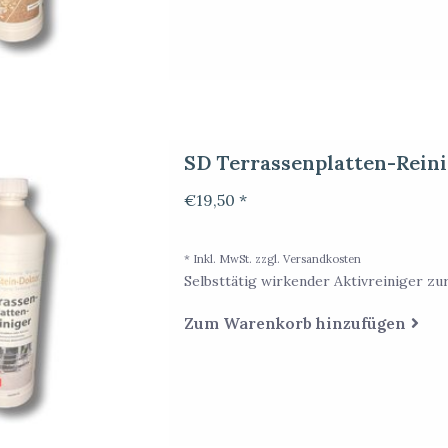
SD Terrassenplatten-Rein
€19,50 *
* Inkl. MwSt. zzgl.
Versandkosten
Selbsttätig wirkender Aktivreiniger zu
Zum Warenkorb hinzufügen