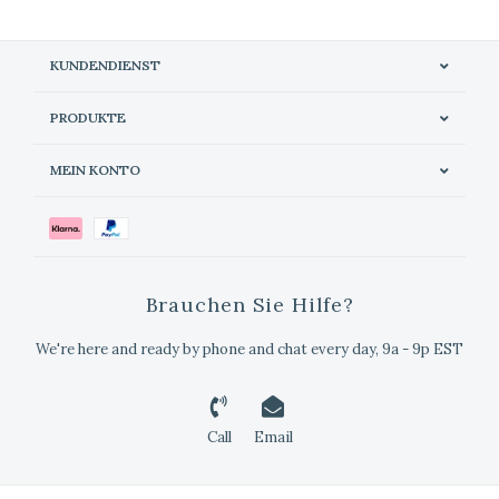
KUNDENDIENST
PRODUKTE
MEIN KONTO
Brauchen Sie Hilfe?
We're here and ready by phone and chat every day, 9a - 9p EST
Call
Email