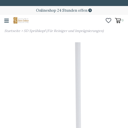
Onlineshop 24 Stunden offen
0
Startseite
>
SD Sprühkopf (Für Reiniger und Imprägnierungen)