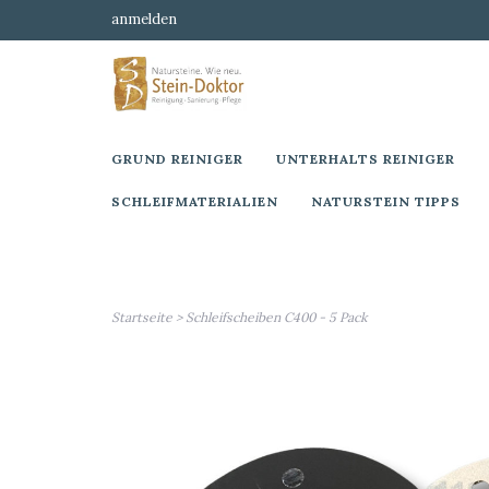
anmelden
GRUND REINIGER
UNTERHALTS REINIGER
SCHLEIFMATERIALIEN
NATURSTEIN TIPPS
Startseite
>
Schleifscheiben C400 - 5 Pack