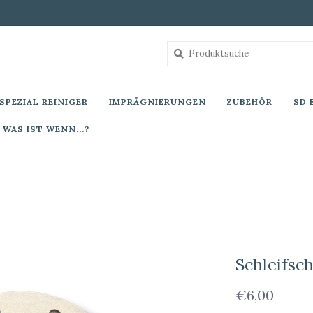
SPEZIAL REINIGER
IMPRÄGNIERUNGEN
ZUBEHÖR
SD 
WAS IST WENN...?
Schleifsc
€6,00