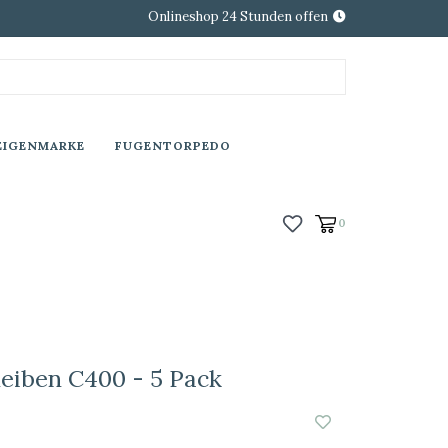
Onlineshop 24 Stunden offen
EIGENMARKE
FUGENTORPEDO
0
heiben C400 - 5 Pack