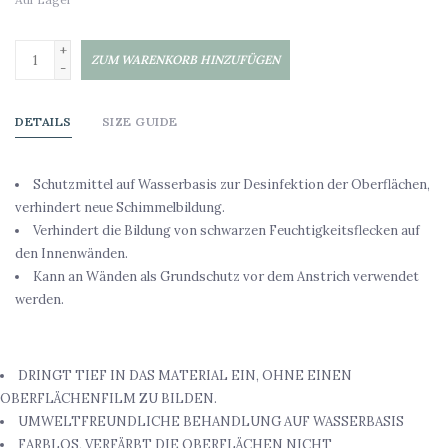
+
ZUM WARENKORB HINZUFÜGEN
-
DETAILS
SIZE GUIDE
Schutzmittel auf Wasserbasis zur Desinfektion der Oberflächen,
verhindert neue Schimmelbildung.
Verhindert die Bildung von schwarzen Feuchtigkeitsflecken auf
den Innenwänden.
Kann an Wänden als Grundschutz vor dem Anstrich verwendet
werden.
VORTEILE
DRINGT TIEF IN DAS MATERIAL EIN, OHNE EINEN
OBERFLÄCHENFILM ZU BILDEN.
UMWELTFREUNDLICHE BEHANDLUNG AUF WASSERBASIS
FARBLOS, VERFÄRBT DIE OBERFLÄCHEN NICHT