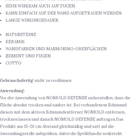
SEHR WIRKSAM AUCH AUF FUGEN.
KANN EINFACH AUF DER WAND AUFGETRAGEN WERDEN.
LANGE WIRKUNGSDAUER.
IDEAL FÜR
NATURSTEINE
KERAMIK
WANDFARBEN UND MARMORINO-OBERFLÄCHEN
ZEMENT UND FUGEN
COTTO
ANWENDUNG
Gebrauchsfertig:
nicht zu verdünnen
Anwendung:
Vor der Anwendung von
NOMOLD DEFENSE
sicherstellen, dass die
Fläche absolut trocken und sauber ist. Bei vorhandenem Schimmel
diesen mit dem aktiven Schimmelentferner
NOMOLD
entfernen,
trocknen lassen und danach
NOMOLD DEFENSE
auftragen.Das
Produkt aus 15-20 cm Abstand gleichmäßig und satt auf die
Anwendungsstelle aufsprühen, dabei die Sprühflasche senkrecht