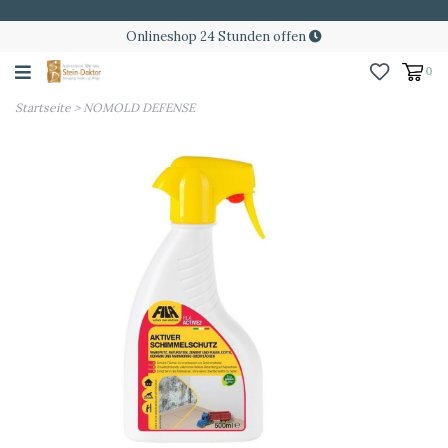
Onlineshop 24 Stunden offen
0
Startseite
>
NOMOLD DEFENSE