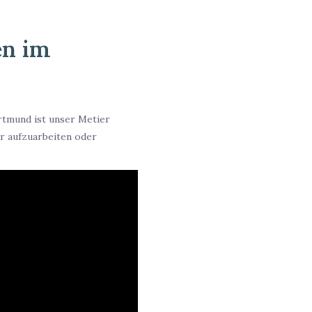
en im
rtmund ist unser Metier
er aufzuarbeiten oder