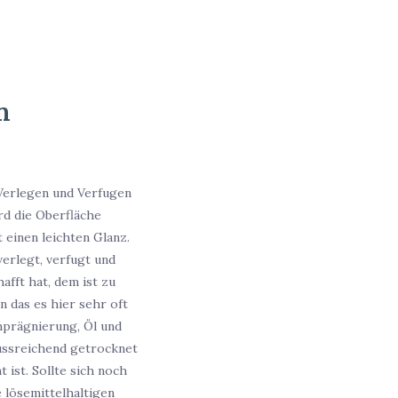
m
Verlegen und Verfugen
rd die Oberfläche
 einen leichten Glanz.
erlegt, verfugt und
afft hat, dem ist zu
n das es hier sehr oft
prägnierung, Öl und
aussreichend getrocknet
 ist. Sollte sich noch
 lösemittelhaltigen