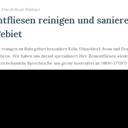
- Durch René Büttner
tfliesen reinigen und sanier
ebiet
 reinigen im Ruhrgebiet besonders Köln, Düsseldorf, Bonn und Do
Jahren. Wir haben uns darauf spezialisiert Ihre Zementfliesen wied
g zu behandeln. Sprechen Sie uns gerne kostenfrei an: 0800-1771971