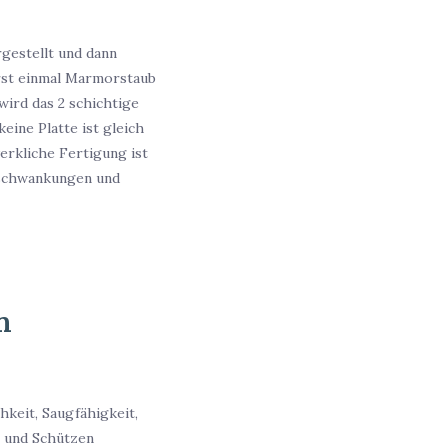
gestellt und dann
erst einmal Marmorstaub
wird das 2 schichtige
eine Platte ist gleich
erkliche Fertigung ist
rbschwankungen und
m
hkeit, Saugfähigkeit,
n und Schützen