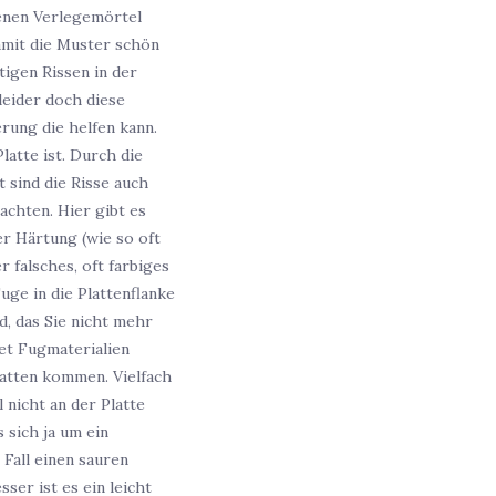
enen Verlegemörtel
amit die Muster schön
igen Rissen in der
leider doch diese
rung die helfen kann.
atte ist. Durch die
 sind die Risse auch
achten. Hier gibt es
r Härtung (wie so oft
alsches, oft farbiges
ge in die Plattenflanke
d, das Sie nicht mehr
et Fugmaterialien
latten kommen. Vielfach
nicht an der Platte
 sich ja um ein
Fall einen sauren
ser ist es ein leicht