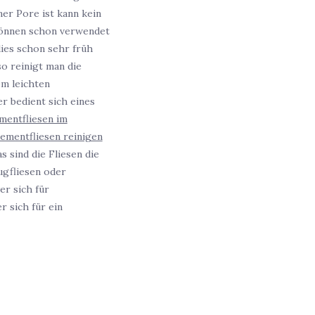
er Pore ist kann kein
 können schon verwendet
ies schon sehr früh
so reinigt man die
em leichten
r bedient sich eines
mentfliesen im
ementfliesen reinigen
as sind die Fliesen die
ugfliesen oder
er sich für
 sich für ein