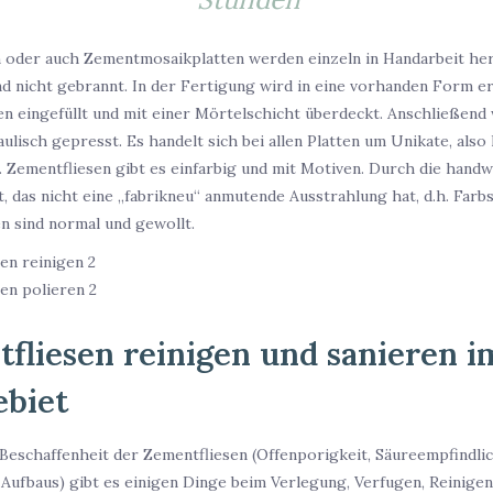
 oder auch Zementmosaikplatten werden einzeln in Handarbeit her
d nicht gebrannt. In der Fertigung wird in eine vorhanden Form 
en eingefüllt und mit einer Mörtelschicht überdeckt. Anschließend 
ulisch gepresst. Es handelt sich bei allen Platten um Unikate, also k
. Zementfliesen gibt es einfarbig und mit Motiven. Durch die handw
t, das nicht eine „fabrikneu“ anmutende Ausstrahlung hat, d.h. Fa
 sind normal und gewollt.
fliesen reinigen und sanieren i
ebiet
Beschaffenheit der Zementfliesen (Offenporigkeit, Säureempfindlic
 Aufbaus) gibt es einigen Dinge beim Verlegung, Verfugen, Reinige