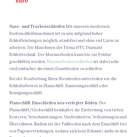
Euro
Nass- und Trockenschleifen
Mit unseren modernen
Bodenschleifmaschinen ist es uns aufgrund hoher
Schleifleistungen möglich, staubfrei und ohne viel Lärm zu
arbeiten. Die Maschinen der Firma HTC Diamant
Schleiftechnik Der Marmorboden kann bis zur Politur
geschliffen werden.
Marmorboden schleifen
ist dabei sehr
virel einfacher als einen Granitboden zu schleifen
Bei der Bearbeitung Ihres Steinboden unterteilen wir die
Schleifarbeiten in Planschliff, Sanierungsschliff oder
Reinigungsschliff.
Planschliff. Einschleifen neu verlegter Böden.
Der
Planschliff/Grobschliff beinhaltet die Entfernung von tiefen
Kratzern, Verschmutzungen, Unebenheiten, Verkantungen und
Überzähnen. Zudem ist der Fußboden nach dem Einschliff frei
von Fugenvertiefungen, sodass sich kein Schmutz mehr in den