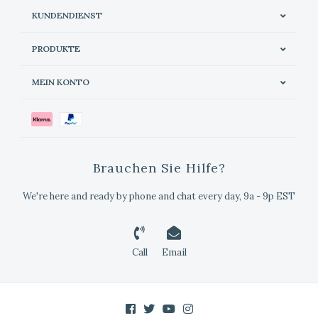
KUNDENDIENST
PRODUKTE
MEIN KONTO
Brauchen Sie Hilfe?
We're here and ready by phone and chat every day, 9a - 9p EST
Call
Email