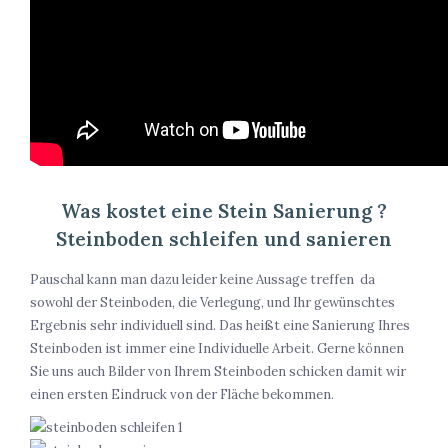
Was kostet eine Stein Sanierung ?
Steinboden schleifen und sanieren
Pauschal kann man dazu leider keine Aussage treffen da
sowohl der Steinboden, die Verlegung, und Ihr gewünschtes
Ergebnis sehr individuell sind. Das heißt eine Sanierung Ihres
Steinboden ist immer eine Individuelle Arbeit. Gerne können
Sie uns auch Bilder von Ihrem Steinboden schicken damit wir
einen ersten Eindruck von der Fläche bekommen.