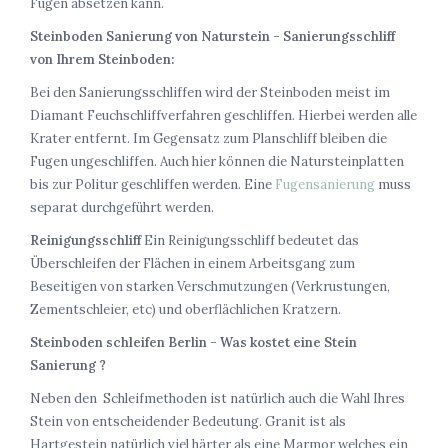
Fugen absetzen kann.
Steinboden Sanierung von Naturstein - Sanierungsschliff
von Ihrem Steinboden:
Bei den Sanierungsschliffen wird der Steinboden meist im
Diamant Feuchschliffverfahren geschliffen. Hierbei werden alle
Krater entfernt. Im Gegensatz zum Planschliff bleiben die
Fugen ungeschliffen. Auch hier können die Natursteinplatten
bis zur Politur geschliffen werden. Eine
Fugensanierung
muss
separat durchgeführt werden.
Reinigungsschliff
Ein Reinigungsschliff bedeutet das
Überschleifen der Flächen in einem Arbeitsgang zum
Beseitigen von starken Verschmutzungen (Verkrustungen,
Zementschleier, etc) und oberflächlichen Kratzern.
Steinboden schleifen Berlin - Was kostet eine Stein
Sanierung ?
Neben den Schleifmethoden ist natürlich auch die Wahl Ihres
Stein von entscheidender Bedeutung. Granit ist als
Hartgestein natürlich viel härter als eine Marmor welches ein