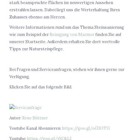
stark beanspruchte Flächen im neuwertigen Aussehen
erstrahlen lassen. Dabei liegt uns die Werterhaltung Ihres
Zuhauses ebenso am Herzen.
Weitere Informationen rund um das Thema Steinsanierung
wie zum Beispiel der
Reinigung von Marmor
finden Sie auf
unserer Startseite. Außerdem erhalten Sie dort wertvolle
Tipps zur Natursteinpflege.
Bei Fragen und Serviceanfragen, stehen wir ihnen gerne zur
Verfügung.
Klicken Sie auf das folgende Bild.
Autor:
Rene Büttner
Youtube Kanal Abonnieren:
https://goo.gl/oG3OTG
Youtube:
https://goo.gl/rXQkLI