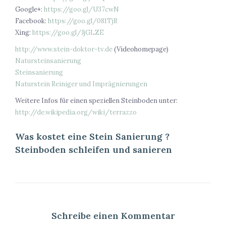
Google+:
https://goo.gl/U37cwN
Facebook:
https://goo.gl/081TjR
Xing:
https://goo.gl/JjGLZE
http://www.stein-doktor-tv.de
(Videohomepage)
Natursteinsanierung
Steinsanierung
Naturstein Reiniger und Imprägnierungen
Weitere Infos für einen speziellen Steinboden unter:
http://de.wikipedia.org/wiki/terrazzo
Was kostet eine Stein Sanierung ?
Steinboden schleifen und sanieren
Schreibe einen Kommentar