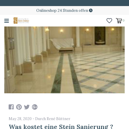
Onlineshop 24 Stunden offen
0
May 28, 2020 - Durch René Büttner
Was kostet eine Stein Sanierung ?