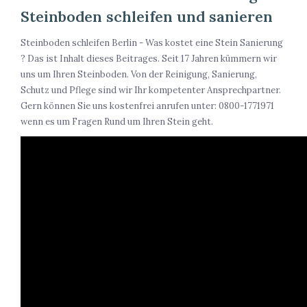
Steinboden schleifen und sanieren
Steinboden schleifen Berlin - Was kostet eine Stein Sanierung
? Das ist Inhalt dieses Beitrages. Seit 17 Jahren kümmern wir
uns um Ihren Steinboden. Von der Reinigung, Sanierung,
Schutz und Pflege sind wir Ihr kompetenter Ansprechpartner.
Gern können Sie uns kostenfrei anrufen unter: 0800-1771971
wenn es um Fragen Rund um Ihren Stein geht.