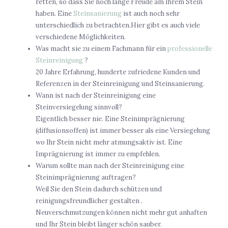
retten, so dass Sie noch lange Freude am Ihrem Stein
haben. Eine
Steinsanierung
ist auch noch sehr
unterschiedlich zu betrachten.Hier gibt es auch viele
verschiedene Möglichkeiten.
Was macht sie zu einem Fachmann für ein
professionelle
Steinreinigung
?
20 Jahre Erfahrung, hunderte zufriedene Kunden und
Referenzen in der Steinreinigung und Steinsanierung.
Wann ist nach der Steinreinigung eine
Steinversiegelung sinnvoll?
Eigentlich besser nie. Eine Steinimprägnierung
(diffusionsoffen) ist immer besser als eine Versiegelung
wo Ihr Stein nicht mehr atmungsaktiv ist. Eine
Imprägnierung ist immer zu empfehlen.
Warum sollte man nach der Steinreinigung eine
Steinimprägnierung auftragen?
Weil Sie den Stein dadurch schützen und
reinigungsfreundlicher gestalten .
Neuverschmutzungen können nicht mehr gut anhaften
und Ihr Stein bleibt länger schön sauber.