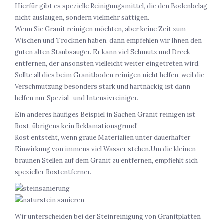
Hierfür gibt es spezielle Reinigungsmittel, die den Bodenbelag
nicht auslaugen, sondern vielmehr sättigen.
Wenn Sie Granit reinigen möchten, aber keine Zeit zum
Wischen und Trocknen haben, dann empfehlen wir Ihnen den
guten alten Staubsauger. Er kann viel Schmutz und Dreck
entfernen, der ansonsten vielleicht weiter eingetreten wird.
Sollte all dies beim Granitboden reinigen nicht helfen, weil die
Verschmutzung besonders stark und hartnäckig ist dann
helfen nur Spezial- und Intensivreiniger.
Ein anderes häufiges Beispiel in Sachen Granit reinigen ist
Rost, übrigens kein Reklamationsgrund!
Rost entsteht, wenn graue Materialien unter dauerhafter
Einwirkung von immens viel Wasser stehen.Um die kleinen
braunen Stellen auf dem Granit zu entfernen, empfiehlt sich
spezieller Rostentferner.
Wir unterscheiden bei der Steinreinigung von Granitplatten