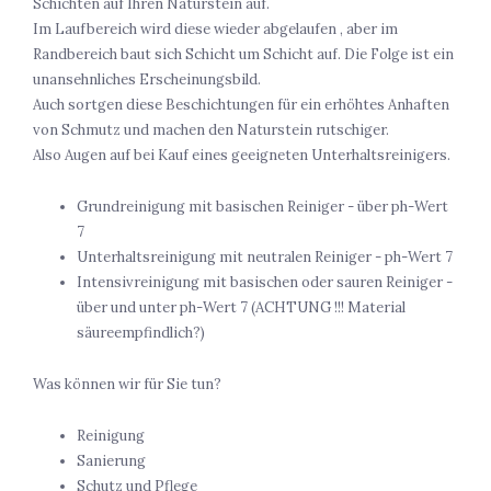
Schichten auf Ihren Naturstein auf.
Im Laufbereich wird diese wieder abgelaufen , aber im
Randbereich baut sich Schicht um Schicht auf. Die Folge ist ein
unansehnliches Erscheinungsbild.
Auch sortgen diese Beschichtungen für ein erhöhtes Anhaften
von Schmutz und machen den Naturstein rutschiger.
Also Augen auf bei Kauf eines geeigneten Unterhaltsreinigers.
Grundreinigung mit basischen Reiniger - über ph-Wert
7
Unterhaltsreinigung mit neutralen Reiniger - ph-Wert 7
Intensivreinigung mit basischen oder sauren Reiniger -
über und unter ph-Wert 7 (ACHTUNG !!! Material
säureempfindlich?)
Was können wir für Sie tun?
Reinigung
Sanierung
Schutz und Pflege