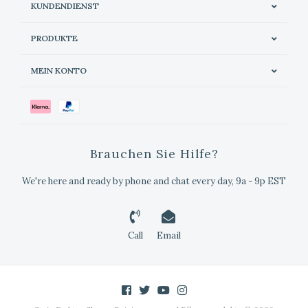
KUNDENDIENST
PRODUKTE
MEIN KONTO
Brauchen Sie Hilfe?
We're here and ready by phone and chat every day, 9a - 9p EST
Call
Email