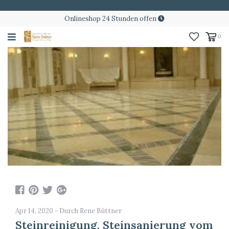
Onlineshop 24 Stunden offen
0
Apr 14, 2020 - Durch Rene Büttner
Steinreinigung, Steinsanierung vom