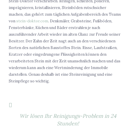
Stein-Doktor verschrieben. Reinigen, schleifen, polieren,
imprägnieren, kristallisieren, Steinböden rutschsicher
machen, das gehört zum täglichen Aufgabenbereich des Teams
von
stein-doktor.com
. Denkmäler, Grabsteine, Fußböden,
Fensterbänke, Küchen und Bäder erstrahlen je nach
auszuführender Arbeit wieder im alten Glanz zur Freude seiner
Besitzer. Der Zahn der Zeit nagt auch an den verschiedenen
Sorten des natürlichen Baustoffes Stein. Risse, Laufstraßen,
Kratzer oder eingedrungene Flüssigkeiten können den
verarbeiteten Stein mit der Zeit unansehnlich machen und das
wiederum kann auch eine Wertminderung der Immobile
darstellen. Genau deshalb ist eine Steinreinigung und eine
Steinpflege so wichtig.
Wir lösen Ihr Reinigungs-Problem in 24
Stunden!