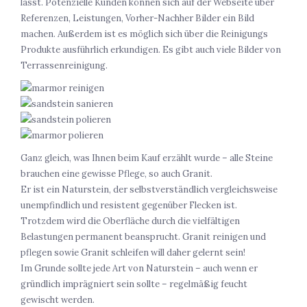
lässt. Potenzielle Kunden können sich auf der Webseite über
Referenzen, Leistungen, Vorher-Nachher Bilder ein Bild
machen. Außerdem ist es möglich sich über die Reinigungs
Produkte ausführlich erkundigen. Es gibt auch viele Bilder von
Terrassenreinigung.
Ganz gleich, was Ihnen beim Kauf erzählt wurde – alle Steine
brauchen eine gewisse Pflege, so auch Granit.
Er ist ein Naturstein, der selbstverständlich vergleichsweise
unempfindlich und resistent gegenüber Flecken ist.
Trotzdem wird die Oberfläche durch die vielfältigen
Belastungen permanent beansprucht. Granit reinigen und
pflegen sowie Granit schleifen will daher gelernt sein!
Im Grunde sollte jede Art von Naturstein – auch wenn er
gründlich imprägniert sein sollte – regelmäßig feucht
gewischt werden.