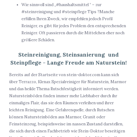
Wie sinnvoll sind „#haushaltsmittel “ – zur
#steinreinigung und #steinpflege Tips ?Manche
erfüllen Ihren Zweck, wir empfehlen jedoch Profil
Reiniger, es gibt für jedes Problem den entsprechenden
Reiniger. Oft passieren durch die Mittelchen eher noch
größere Schäden.
Steinreinigung, Steinsanierung und
Steinpflege - Lange Freude am Naturstein!
Bereits auf der Startseite von stein-doktor.com kann sich
über Terrazzo, Klenax Spezialreiniger für Naturstein, Marmor
und das heikle Thema Rutschfestigkeit informiert werden.
Natursteinböden finden immer mehr Liebhaber durch ihr
einmaliges Flair, das sie den Räumen verleihen und ihrer
leichten Reinigung. Eine Gefahrenquelle, durch Rutschen
können Natursteinböden aus Marmor, Granit oder
Feinsteinzeug, beispielsweise im nassen Zustand darstellen,
die sich durch einen Fachbetrieb wie Stein-Doktor beseitigen