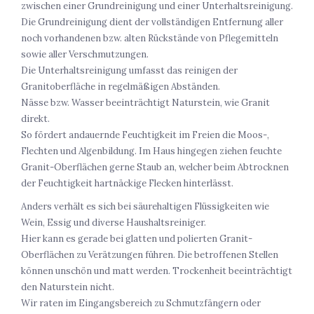
zwischen einer Grundreinigung und einer Unterhaltsreinigung.
Die Grundreinigung dient der vollständigen Entfernung aller
noch vorhandenen bzw. alten Rückstände von Pflegemitteln
sowie aller Verschmutzungen.
Die Unterhaltsreinigung umfasst das reinigen der
Granitoberfläche in regelmäßigen Abständen.
Nässe bzw. Wasser beeinträchtigt Naturstein, wie Granit
direkt.
So fördert andauernde Feuchtigkeit im Freien die Moos-,
Flechten und Algenbildung. Im Haus hingegen ziehen feuchte
Granit-Oberflächen gerne Staub an, welcher beim Abtrocknen
der Feuchtigkeit hartnäckige Flecken hinterlässt.
Anders verhält es sich bei säurehaltigen Flüssigkeiten wie
Wein, Essig und diverse Haushaltsreiniger.
Hier kann es gerade bei glatten und polierten Granit-
Oberflächen zu Verätzungen führen. Die betroffenen Stellen
können unschön und matt werden. Trockenheit beeinträchtigt
den Naturstein nicht.
Wir raten im Eingangsbereich zu Schmutzfängern oder