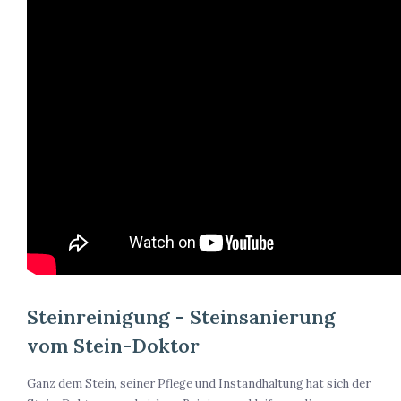
Steinreinigung - Steinsanierung
vom Stein-Doktor
Ganz dem Stein, seiner Pflege und Instandhaltung hat sich der