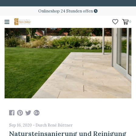
Onlineshop 24 Stunden offen
0
Sep 16, 2020 - Durch René Büttner
Natursteinsanierung und Reinigung