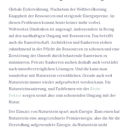
Globale Erderwährung, Wachstum der Weltbevölkerung,
Knappheit der Ressourcen und steigende Energiepreise. An
diesen Problemen kommt heute keiner mehr vorbei.
Weltweites Umdenken ist angesagt, insbesondere in Bezug
auf den nachhaltigen Umgang mit Ressourcen. Das betrifft
auch die Bauwirtschaft. Architekten und Bauherren stehen
zuhnehmend in der Pflicht die Ressourcen zu schonen und eine
Zerstörung der Umwelt durch belastende Bauweisen zu
minimieren. Private Bauherren suchen deshalb auch verstärkt
nach umweltverträglichen Lösungen. Und die kann man
wunderbar mit Naturstein verwirklichen. Gerade auch weil
Naturstein immer wieder aufgearbeitet werden kann. Die
Natursteinsanierung, und Fachfirmen wie der
Stein-
Doktor
sorgen somit also zum schonenden Umgang mit der
Natur.
Der Einsatz von Naturstein spart auch Energie. Zum einen hat
Naturstein eine ausgezeichnete Primärenergie, also die für die
Herstellung aufgewendete Energie, da Naturstein nicht