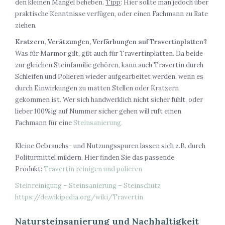
den kleinen Mangel beheben.
Tipp
: Hier sollte man jedoch über
praktische Kenntnisse verfügen, oder einen Fachmann zu Rate
ziehen.
Kratzern, Verätzungen, Verfärbungen auf Travertinplatten?
Was für Marmor gilt, gilt auch für Travertinplatten. Da beide
zur gleichen Steinfamilie gehören, kann auch Travertin durch
Schleifen und Polieren wieder aufgearbeitet werden, wenn es
durch Einwirkungen zu matten Stellen oder Kratzern
gekommen ist. Wer sich handwerklich nicht sicher fühlt, oder
lieber 100%ig auf Nummer sicher gehen will ruft einen
Fachmann für eine
Steinsanierung.
Kleine Gebrauchs- und Nutzungsspuren lassen sich z.B. durch
Politurmittel mildern. Hier finden Sie das passende
Produkt:
Travertin reinigen und polieren
Steinreinigung – Steinsanierung – Steinschutz
https://de.wikipedia.org/wiki/Travertin
Natursteinsanierung und Nachhaltigkeit