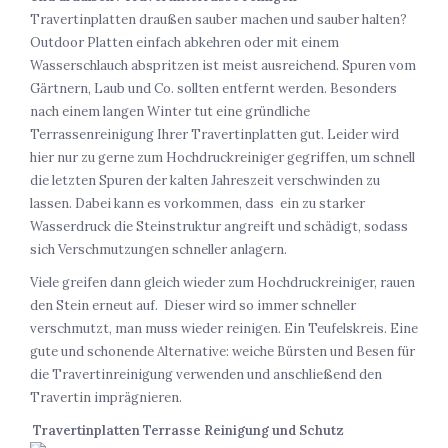
Travertinplatten draußen sauber machen und sauber halten?
Outdoor Platten einfach abkehren oder mit einem
Wasserschlauch abspritzen ist meist ausreichend. Spuren vom
Gärtnern, Laub und Co. sollten entfernt werden. Besonders
nach einem langen Winter tut eine gründliche
Terrassenreinigung Ihrer Travertinplatten gut. Leider wird
hier nur zu gerne zum Hochdruckreiniger gegriffen, um schnell
die letzten Spuren der kalten Jahreszeit verschwinden zu
lassen. Dabei kann es vorkommen, dass ein zu starker
Wasserdruck die Steinstruktur angreift und schädigt, sodass
sich Verschmutzungen schneller anlagern.
Viele greifen dann gleich wieder zum Hochdruckreiniger, rauen
den Stein erneut auf. Dieser wird so immer schneller
verschmutzt, man muss wieder reinigen. Ein Teufelskreis. Eine
gute und schonende Alternative: weiche Bürsten und Besen für
die Travertinreinigung verwenden und anschließend den
Travertin imprägnieren.
Travertinplatten Terrasse Reinigung und Schutz