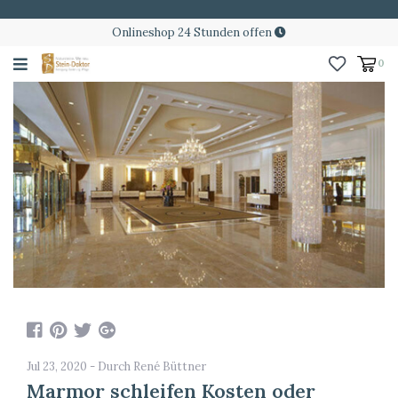
Onlineshop 24 Stunden offen
0
Jul 23, 2020 - Durch René Büttner
Marmor schleifen Kosten oder