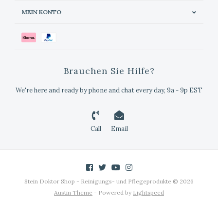
MEIN KONTO
Brauchen Sie Hilfe?
We're here and ready by phone and chat every day, 9a - 9p EST
Call
Email
Stein Doktor Shop - Reinigungs- und Pflegeprodukte © 2026
Austin Theme
- Powered by
Lightspeed