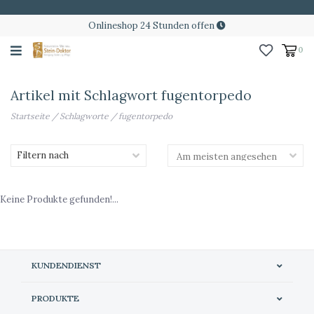
Onlineshop 24 Stunden offen
0
Artikel mit Schlagwort fugentorpedo
Startseite
/
Schlagworte
/
fugentorpedo
Filtern nach
Keine Produkte gefunden!...
KUNDENDIENST
PRODUKTE