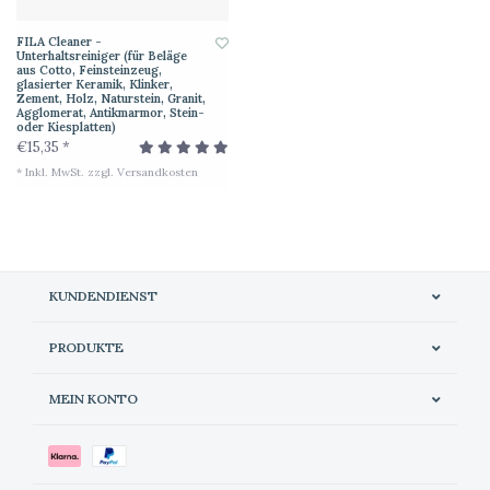
FILA Cleaner -
Unterhaltsreiniger (für Beläge
aus Cotto, Feinsteinzeug,
glasierter Keramik, Klinker,
Zement, Holz, Naturstein, Granit,
Agglomerat, Antikmarmor, Stein-
oder Kiesplatten)
€15,35 *
* Inkl. MwSt. zzgl.
Versandkosten
KUNDENDIENST
PRODUKTE
MEIN KONTO