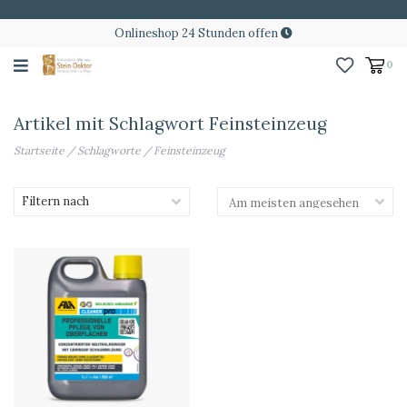
Onlineshop 24 Stunden offen
0
Artikel mit Schlagwort Feinsteinzeug
Startseite
/
Schlagworte
/
Feinsteinzeug
Filtern nach