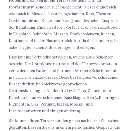
Hotels und Banken ist ein Terrazzoboden nicht nur
repräsentativ, sondern auch pflegeleicht. Dieser eignet sich
aber auch in Museen, Ausstellungsräumen, Kino, Theater,
Gastronomie und Einzelhandel aufgrund des hohen Anspruchs
der Benutzung. Einen weiteren Vorteil hat ein Terrazzoboden
in Flughäfen, Bahnhöfen, Messen, Krankenhäusern, Küchen,
Kantinen und in der Pharmaproduktion, da diese immer sehr
hohen hygienischen Anforderungen unterliegen.
Dies ist eine Verbundkonstruktion, welche aus 2 Schichten
besteht. Die Unterkonstruktion und der Terrazzovorsatz in
verschiedenen Farben und Formen. Die obere Schicht nennt
man auch Terrazzovorsatz. Diese besteht aus verschiedenen
Bestandteilen, beispielsweise gebrochenen
Gesteinskörnungen, Bindemittel (z.B. Gips, Zement oder
Kunstharz) und verschiedenen Zuschlagstoffen (z.B. farbigen
Pigmenten, Glas, Perlmut, Metall, Mosaik- und
Intarsienarbeiten und einigen anderen).
Sie können Ihren Terrazzoboden genau nach Ihren Wünschen
gestalten. Lassen Sie uns in einem persönlichen Gespräch die