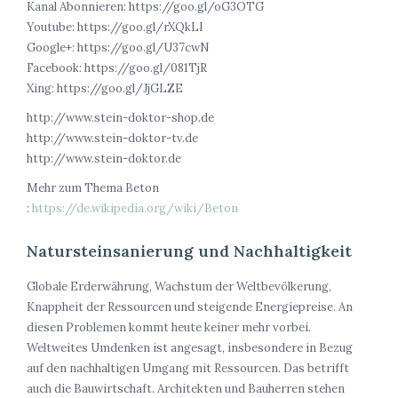
Kanal Abonnieren: https://goo.gl/oG3OTG
Youtube: https://goo.gl/rXQkLI
Google+: https://goo.gl/U37cwN
Facebook: https://goo.gl/081TjR
Xing: https://goo.gl/JjGLZE
http://www.stein-doktor-shop.de
http://www.stein-doktor-tv.de
http://www.stein-doktor.de
Mehr zum Thema Beton
:
https://de.wikipedia.org/wiki/Beton
Natursteinsanierung und Nachhaltigkeit
Globale Erderwährung, Wachstum der Weltbevölkerung,
Knappheit der Ressourcen und steigende Energiepreise. An
diesen Problemen kommt heute keiner mehr vorbei.
Weltweites Umdenken ist angesagt, insbesondere in Bezug
auf den nachhaltigen Umgang mit Ressourcen. Das betrifft
auch die Bauwirtschaft. Architekten und Bauherren stehen