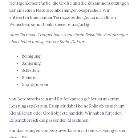
richtige Zementfarbe, die Größe und die Zusammensetzungen
der einzelnen Natursteinkörnungen besprechen. Wir
entwerfen Ihnen einen Terrazzoboden genau nach Ihren
Wünschen, somit bleibt dieser einzigartig.
Altes Terrazzo Treppenhaus renovieren Beispiele. Betontreppe
abschleifen und spachteln Stein-Doktor
Reinigung
Sanierung
Schleifen,
Polieren
Imprägnieren
von Betonwerkstein und Stufenkanten gehört zu unserem
Leistungsspektrum. Es spielt dabei keine Rolle ob es sich um
Kleinflächen oder Großobjekte handelt. Wir haben für jeden
Einsatzbereich die passenden Maschinen.
Für das reinigen von Betonwerkstein nutzen wir Reiniger der
Firma Fila.