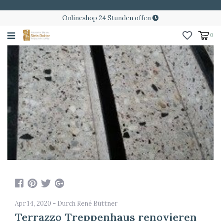
Onlineshop 24 Stunden offen
0
Apr 14, 2020 - Durch René Büttner
Terrazzo Treppenhaus renovieren