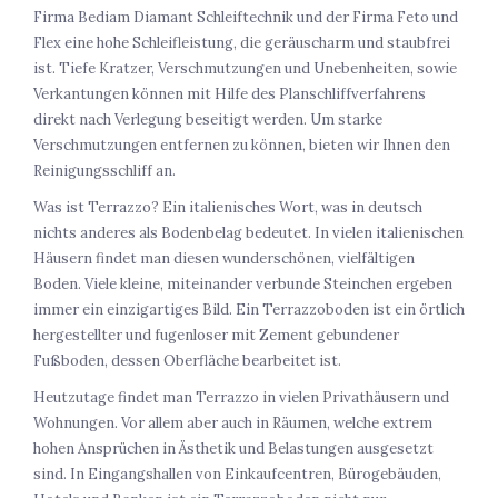
Firma Bediam Diamant Schleiftechnik und der Firma Feto und
Flex eine hohe Schleifleistung, die geräuscharm und staubfrei
ist. Tiefe Kratzer, Verschmutzungen und Unebenheiten, sowie
Verkantungen können mit Hilfe des Planschliffverfahrens
direkt nach Verlegung beseitigt werden. Um starke
Verschmutzungen entfernen zu können, bieten wir Ihnen den
Reinigungsschliff an.
Was ist Terrazzo? Ein italienisches Wort, was in deutsch
nichts anderes als Bodenbelag bedeutet. In vielen italienischen
Häusern findet man diesen wunderschönen, vielfältigen
Boden. Viele kleine, miteinander verbunde Steinchen ergeben
immer ein einzigartiges Bild. Ein Terrazzoboden ist ein örtlich
hergestellter und fugenloser mit Zement gebundener
Fußboden, dessen Oberfläche bearbeitet ist.
Heutzutage findet man Terrazzo in vielen Privathäusern und
Wohnungen. Vor allem aber auch in Räumen, welche extrem
hohen Ansprüchen in Ästhetik und Belastungen ausgesetzt
sind. In Eingangshallen von Einkaufcentren, Bürogebäuden,