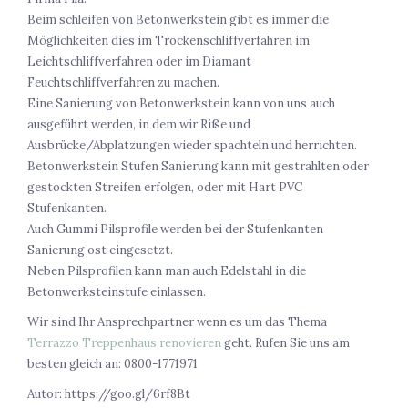
Beim schleifen von Betonwerkstein gibt es immer die
Möglichkeiten dies im Trockenschliffverfahren im
Leichtschliffverfahren oder im Diamant
Feuchtschliffverfahren zu machen.
Eine Sanierung von Betonwerkstein kann von uns auch
ausgeführt werden, in dem wir Riße und
Ausbrücke/Abplatzungen wieder spachteln und herrichten.
Betonwerkstein Stufen Sanierung kann mit gestrahlten oder
gestockten Streifen erfolgen, oder mit Hart PVC
Stufenkanten.
Auch Gummi Pilsprofile werden bei der Stufenkanten
Sanierung ost eingesetzt.
Neben Pilsprofilen kann man auch Edelstahl in die
Betonwerksteinstufe einlassen.
Wir sind Ihr Ansprechpartner wenn es um das Thema
Terrazzo Treppenhaus renovieren
geht. Rufen Sie uns am
besten gleich an: 0800-1771971
Autor: https://goo.gl/6rf8Bt